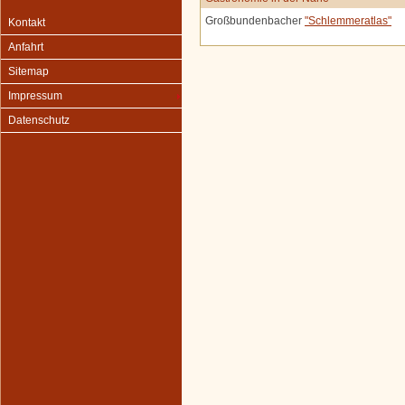
Großbundenbacher
"Schlemmeratlas"
Kontakt
Anfahrt
Sitemap
Impressum
Datenschutz