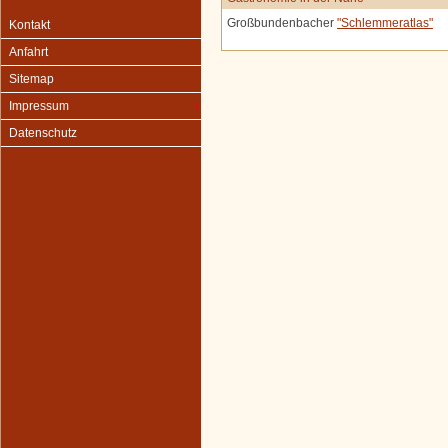
Großbundenbacher
"Schlemmeratlas"
Kontakt
Anfahrt
Sitemap
Impressum
Datenschutz