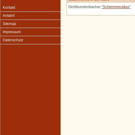
Großbundenbacher
"Schlemmeratlas"
Kontakt
Anfahrt
Sitemap
Impressum
Datenschutz