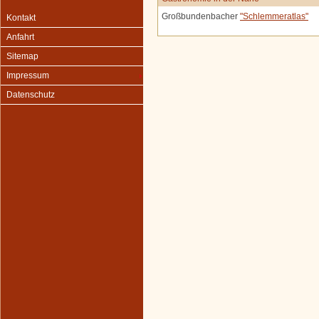
Großbundenbacher
"Schlemmeratlas"
Kontakt
Anfahrt
Sitemap
Impressum
Datenschutz