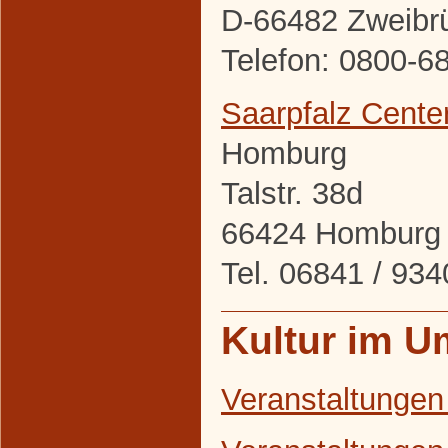
D-66482 Zweibr
Telefon: 0800-6
Saarpfalz Cente
Homburg
Talstr. 38d
66424 Homburg
Tel. 06841 / 9
Kultur im U
Veranstaltungen