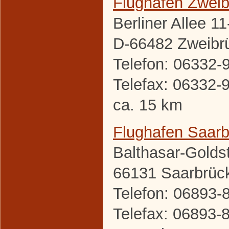
Flughafen Zwei
Berliner Allee 11
D-66482 Zweibr
Telefon: 06332-
Telefax: 06332-
ca. 15 km
Flughafen Saar
Balthasar-Golds
66131 Saarbrüc
Telefon: 06893-
Telefax: 06893-