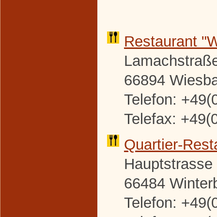
Restaurant "
Lamachstraße
66894 Wiesb
Telefon: +49(
Telefax: +49(
Quartier-
Rest
Hauptstrasse
66484 Winter
Telefon: +49(