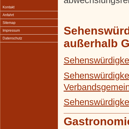
abwechslungsrei
Kontakt
Anfahrt
Sitemap
Sehenswürd
Impressum
Datenschutz
außerhalb 
Sehenswürdigke
Sehenswürdigkei
Verbandsgemein
Sehenswürdigkei
Gastronomi