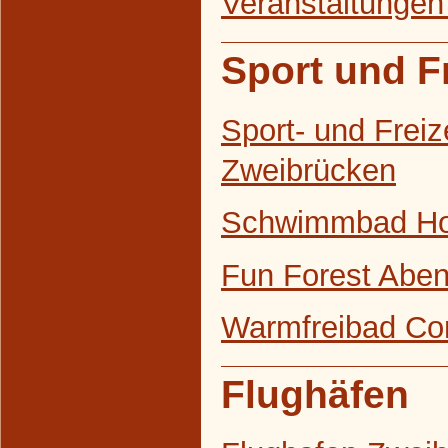
Veranstaltungen
Sport und Fr
Sport- und Freiz
Zweibrücken
Schwimmbad H
Fun Forest Abe
Warmfreibad Co
Flughäfen