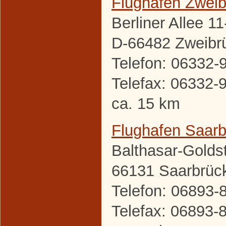
Flughafen Zwei
Berliner Allee 11
D-66482 Zweibr
Telefon: 06332-
Telefax: 06332-
ca. 15 km
Flughafen Saar
Balthasar-Golds
66131 Saarbrüc
Telefon: 06893-
Telefax: 06893-