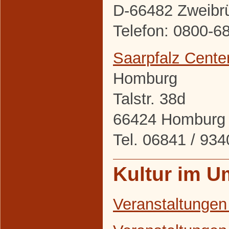
D-66482 Zweibr
Telefon: 0800-6
Saarpfalz Cente
Homburg
Talstr. 38d
66424 Homburg
Tel. 06841 / 9
Kultur im U
Veranstaltungen