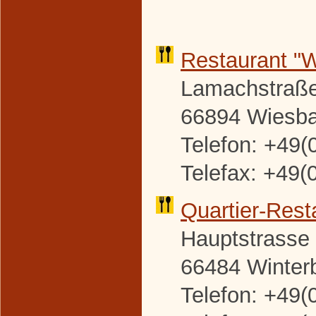
Restaurant "
Lamachstraße
66894 Wiesb
Telefon: +49(
Telefax: +49(
Quartier-
Rest
Hauptstrasse
66484 Winter
Telefon: +49(