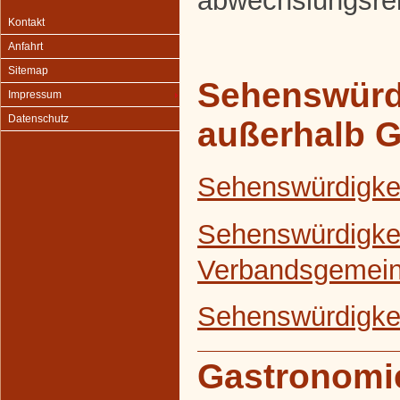
abwechslungsrei
Kontakt
Anfahrt
Sitemap
Sehenswürd
Impressum
Datenschutz
außerhalb 
Sehenswürdigke
Sehenswürdigkei
Verbandsgemein
Sehenswürdigkei
Gastronomi