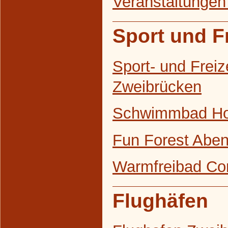
Veranstaltungen
Sport und Fr
Sport- und Freiz
Zweibrücken
Schwimmbad H
Fun Forest Abe
Warmfreibad Co
Flughäfen