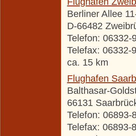
Flughafen Zwei
Berliner Allee 11
D-66482 Zweibr
Telefon: 06332-
Telefax: 06332-
ca. 15 km
Flughafen Saar
Balthasar-Golds
66131 Saarbrüc
Telefon: 06893-
Telefax: 06893-