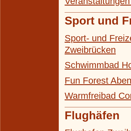
Veranstaltungen
Sport und Fr
Sport- und Freiz
Zweibrücken
Schwimmbad H
Fun Forest Abe
Warmfreibad Co
Flughäfen