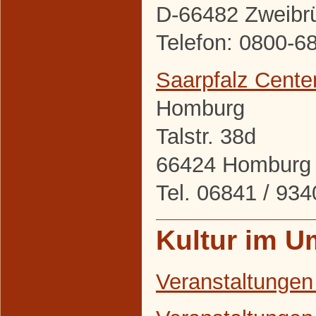
D-66482 Zweibr
Telefon: 0800-6
Saarpfalz Cente
Homburg
Talstr. 38d
66424 Homburg
Tel. 06841 / 9
Kultur im U
Veranstaltungen