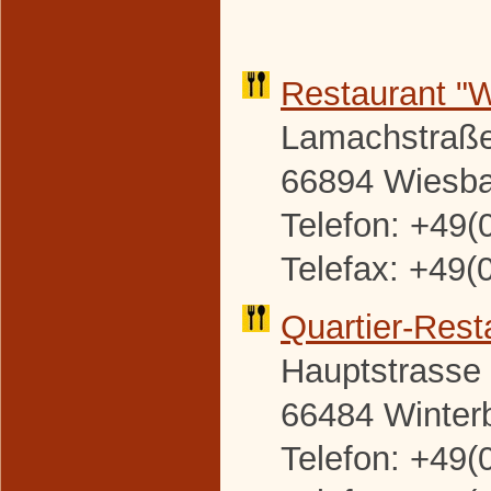
Restaurant "
Lamachstraße
66894 Wiesb
Telefon: +49(
Telefax: +49(
Quartier-
Rest
Hauptstrasse
66484 Winter
Telefon: +49(