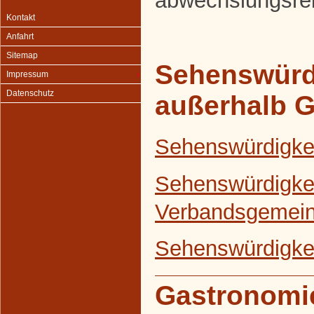
abwechslungsrei
Kontakt
Anfahrt
Sitemap
Sehenswürd
Impressum
Datenschutz
außerhalb 
Sehenswürdigke
Sehenswürdigkei
Verbandsgemein
Sehenswürdigkei
Gastronomi