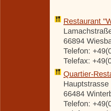
Restaurant "
Lamachstraße
66894 Wiesb
Telefon: +49(
Telefax: +49(
Quartier-
Rest
Hauptstrasse
66484 Winter
Telefon: +49(