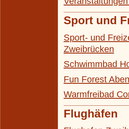
Veranstaltungen
Sport und Fr
Sport- und Freiz
Zweibrücken
Schwimmbad H
Fun Forest Abe
Warmfreibad Co
Flughäfen