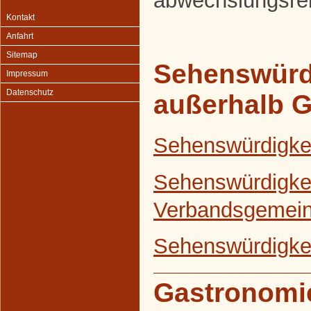
abwechslungsrei
Kontakt
Anfahrt
Sitemap
Sehenswürd
Impressum
Datenschutz
außerhalb 
Sehenswürdigke
Sehenswürdigkei
Verbandsgemein
Sehenswürdigkei
Gastronomi