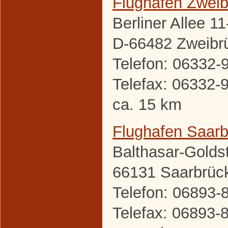
Flughafen Zwei
Berliner Allee 11
D-66482 Zweibr
Telefon: 06332-
Telefax: 06332-
ca. 15 km
Flughafen Saar
Balthasar-Golds
66131 Saarbrüc
Telefon: 06893-
Telefax: 06893-