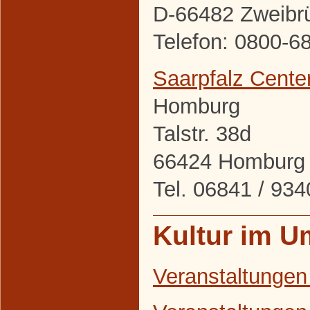
D-66482 Zweibr
Telefon: 0800-6
Saarpfalz Cente
Homburg
Talstr. 38d
66424 Homburg
Tel. 06841 / 9
Kultur im U
Veranstaltungen