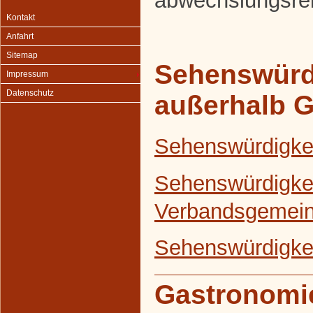
abwechslungsrei
Kontakt
Anfahrt
Sitemap
Sehenswürd
Impressum
Datenschutz
außerhalb 
Sehenswürdigke
Sehenswürdigkei
Verbandsgemein
Sehenswürdigkei
Gastronomi