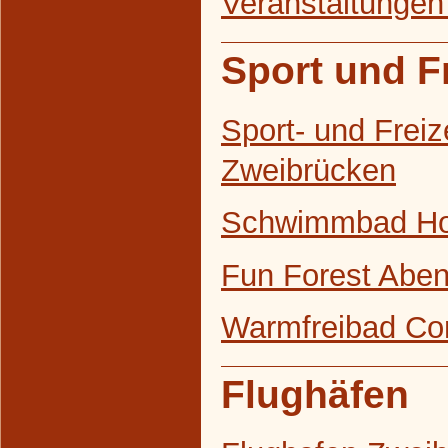
Veranstaltungen
Sport und Fr
Sport- und Freiz
Zweibrücken
Schwimmbad H
Fun Forest Abe
Warmfreibad Co
Flughäfen