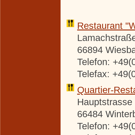
Restaurant "
Lamachstraße
66894 Wiesb
Telefon: +49(
Telefax: +49(
Quartier-
Rest
Hauptstrasse
66484 Winter
Telefon: +49(