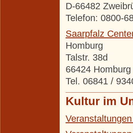
D-66482 Zweibr
Telefon: 0800-6
Saarpfalz Cente
Homburg
Talstr. 38d
66424 Homburg
Tel. 06841 / 9
Kultur im U
Veranstaltungen