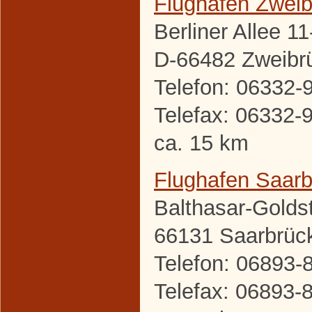
Flughafen Zwei
Berliner Allee 11
D-66482 Zweibr
Telefon: 06332-
Telefax: 06332-
ca. 15 km
Flughafen Saar
Balthasar-Golds
66131 Saarbrüc
Telefon: 06893-
Telefax: 06893-