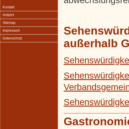
abwechslungsrei
Kontakt
Anfahrt
Sitemap
Sehenswürd
Impressum
Datenschutz
außerhalb 
Sehenswürdigke
Sehenswürdigkei
Verbandsgemein
Sehenswürdigkei
Gastronomi