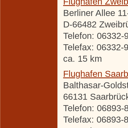
Flughafen Zwei
Berliner Allee 11
D-66482 Zweibr
Telefon: 06332-
Telefax: 06332-
ca. 15 km
Flughafen Saar
Balthasar-Golds
66131 Saarbrüc
Telefon: 06893-
Telefax: 06893-