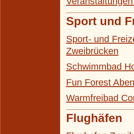
Veranstaltungen
Sport und Fr
Sport- und Freiz
Zweibrücken
Schwimmbad H
Fun Forest Abe
Warmfreibad Co
Flughäfen