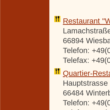
Restaurant "
Lamachstraße
66894 Wiesb
Telefon: +49(
Telefax: +49(
Quartier-
Rest
Hauptstrasse
66484 Winter
Telefon: +49(