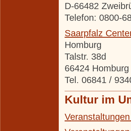
D-66482 Zweibr
Telefon: 0800-6
Saarpfalz Cente
Homburg
Talstr. 38d
66424 Homburg
Tel. 06841 / 9
Kultur im U
Veranstaltungen