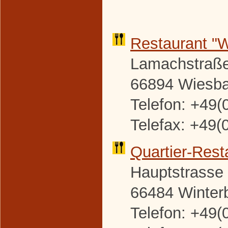
Restaurant "
Lamachstraße
66894 Wiesb
Telefon: +49(
Telefax: +49(
Quartier-
Rest
Hauptstrasse
66484 Winter
Telefon: +49(