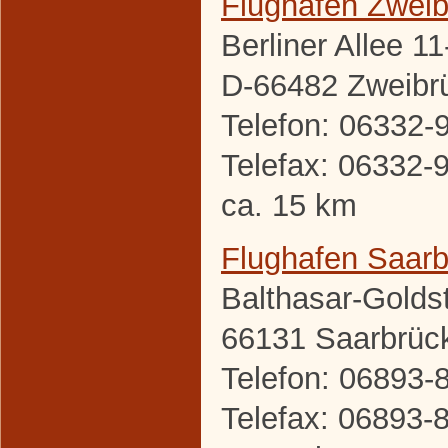
Flughafen Zwei
Berliner Allee 11
D-66482 Zweibr
Telefon: 06332-
Telefax: 06332-
ca. 15 km
Flughafen Saar
Balthasar-Golds
66131 Saarbrüc
Telefon: 06893-
Telefax: 06893-