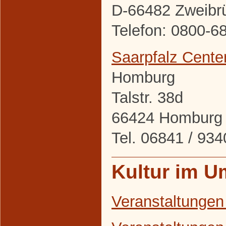
D-66482 Zweibr
Telefon: 0800-6
Saarpfalz Cente
Homburg
Talstr. 38d
66424 Homburg
Tel. 06841 / 9
Kultur im U
Veranstaltungen