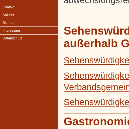
abwechslungsrei
Kontakt
Anfahrt
Sitemap
Sehenswürd
Impressum
Datenschutz
außerhalb 
Sehenswürdigke
Sehenswürdigkei
Verbandsgemein
Sehenswürdigkei
Gastronomi