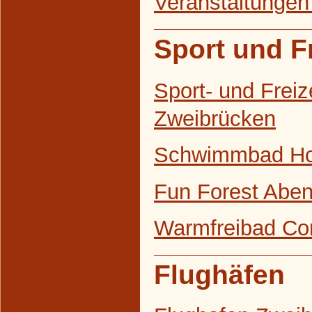
Veranstaltungen
Sport und Fr
Sport- und Freiz
Zweibrücken
Schwimmbad H
Fun Forest Abe
Warmfreibad Co
Flughäfen