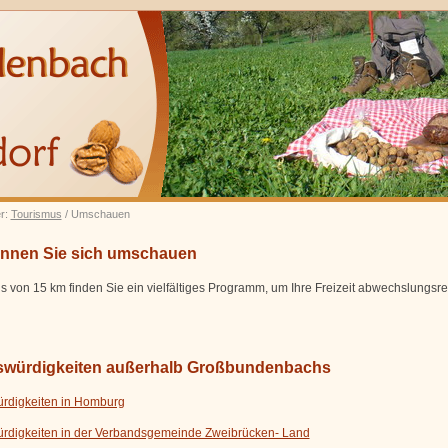
er:
Tourismus
/ Umschauen
können Sie sich umschauen
s von 15 km finden Sie ein vielfältiges Programm, um Ihre Freizeit abwechslungsre
würdigkeiten außerhalb Großbundenbachs
rdigkeiten in Homburg
rdigkeiten in der Verbandsgemeinde Zweibrücken- Land