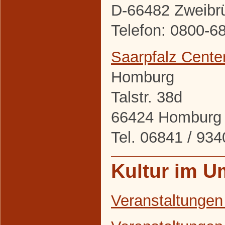
D-66482 Zweibr
Telefon: 0800-6
Saarpfalz Cente
Homburg
Talstr. 38d
66424 Homburg
Tel. 06841 / 9
Kultur im U
Veranstaltungen