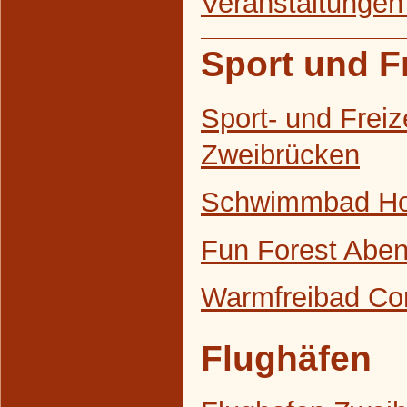
Veranstaltungen
Sport und Fr
Sport- und Freiz
Zweibrücken
Schwimmbad H
Fun Forest Abe
Warmfreibad Co
Flughäfen