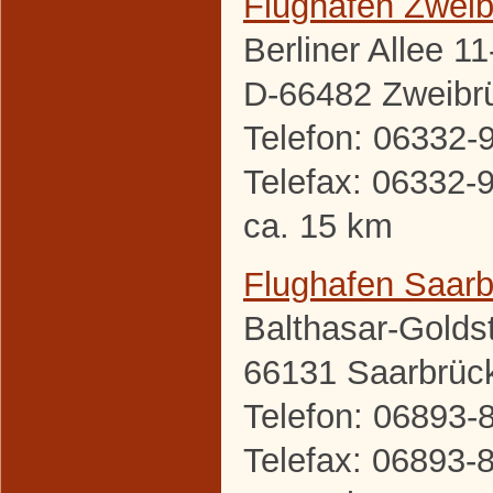
Flughafen Zwei
Berliner Allee 11
D-66482 Zweibr
Telefon: 06332-
Telefax: 06332-
ca. 15 km
Flughafen Saar
Balthasar-Golds
66131 Saarbrüc
Telefon: 06893-
Telefax: 06893-