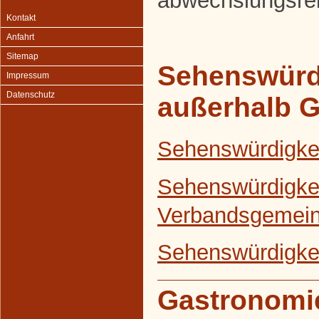
abwechslungsrei
Kontakt
Anfahrt
Sitemap
Sehenswürd
Impressum
Datenschutz
außerhalb 
Sehenswürdigke
Sehenswürdigkei
Verbandsgemein
Sehenswürdigkei
Gastronomi