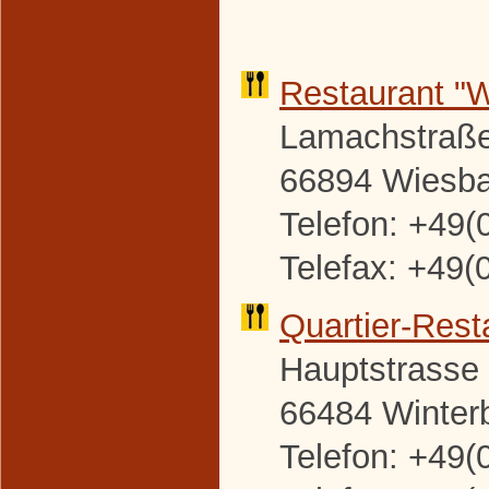
Restaurant "
Lamachstraße
66894 Wiesb
Telefon: +49(
Telefax: +49(
Quartier-
Rest
Hauptstrasse
66484 Winter
Telefon: +49(