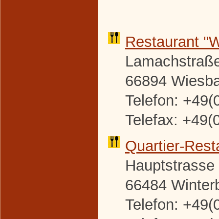
Restaurant "
Lamachstraße
66894 Wiesb
Telefon: +49(
Telefax: +49(
Quartier-
Rest
Hauptstrasse
66484 Winter
Telefon: +49(