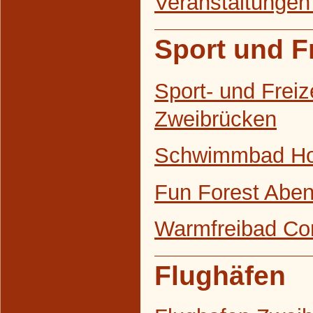
Veranstaltungen
Sport und Fr
Sport- und Freiz
Zweibrücken
Schwimmbad H
Fun Forest Abe
Warmfreibad Co
Flughäfen