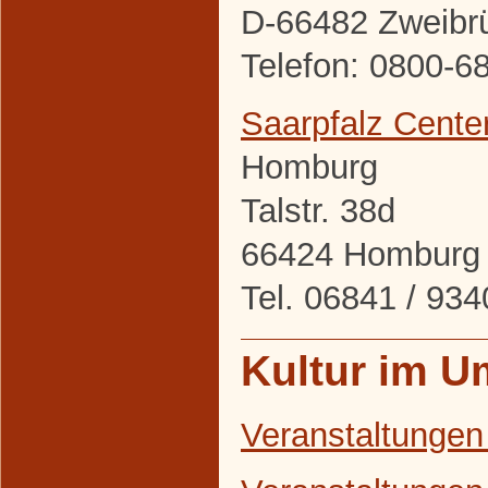
D-66482 Zweibr
Telefon: 0800-6
Saarpfalz Cente
Homburg
Talstr. 38d
66424 Homburg
Tel. 06841 / 9
Kultur im U
Veranstaltungen