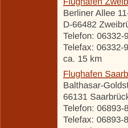
Flughafen Zwei
Berliner Allee 11
D-66482 Zweibr
Telefon: 06332-
Telefax: 06332-
ca. 15 km
Flughafen Saar
Balthasar-Golds
66131 Saarbrüc
Telefon: 06893-
Telefax: 06893-