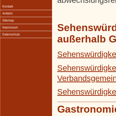
abwechslungsrei
Kontakt
Anfahrt
Sitemap
Sehenswürd
Impressum
Datenschutz
außerhalb 
Sehenswürdigke
Sehenswürdigkei
Verbandsgemein
Sehenswürdigkei
Gastronomi