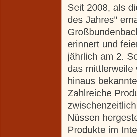
Seit 2008, als 
des Jahres" erna
Großbundenbach 
erinnert und feier
jährlich am 2. 
das mittlerweile
hinaus bekannt
Zahlreiche Prod
zwischenzeitlic
Nüssen hergestel
Produkte im Inte