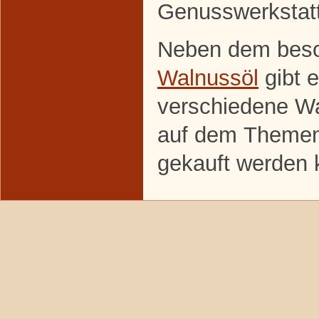
Genusswerkstat
Neben dem beso
Walnussöl
gibt 
verschiedene Wa
auf dem Themenf
gekauft werden 