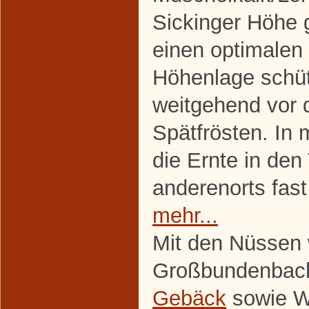
Sickinger Höhe 
einen optimalen 
Höhenlage schü
weitgehend vor 
Spätfrösten. In
die Ernte in de
anderenorts fast 
mehr...
Mit den Nüssen w
Großbundenbach
Gebäck
sowie Wa