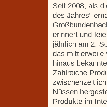
Seit 2008, als 
des Jahres" erna
Großbundenbach 
erinnert und feier
jährlich am 2. 
das mittlerweile
hinaus bekannt
Zahlreiche Prod
zwischenzeitlic
Nüssen hergestel
Produkte im Inte