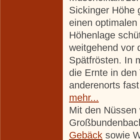
Sickinger Höhe 
einen optimalen 
Höhenlage schü
weitgehend vor 
Spätfrösten. In
die Ernte in de
anderenorts fast 
mehr...
Mit den Nüssen w
Großbundenbach
Gebäck
sowie Wa