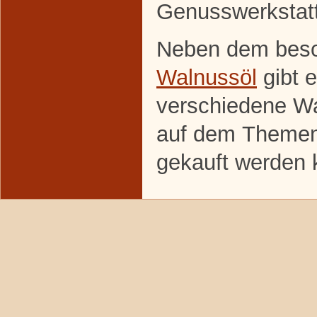
Genusswerkstat
Neben dem beso
Walnussöl
gibt 
verschiedene Wa
auf dem Themenf
gekauft werden 