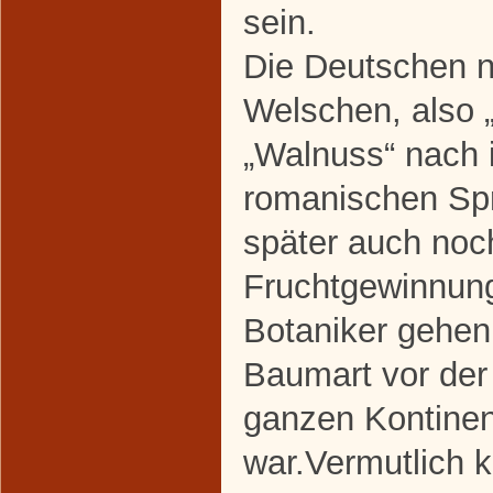
sein.
Die Deutschen n
Welschen, also 
„Walnuss“ nach 
romanischen Sp
später auch noch
Fruchtgewinnung 
Botaniker gehen
Baumart vor der 
ganzen Kontinent
war.Vermutlich 