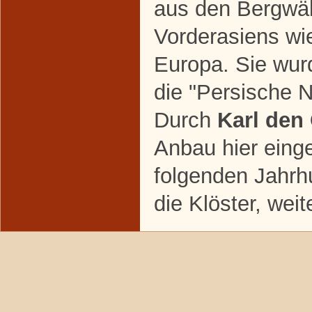
aus den Bergwäl
Vorderasiens wi
Europa. Sie wur
die "Persische 
Durch
Karl den
Anbau hier eing
folgenden Jahrh
die Klöster, weit