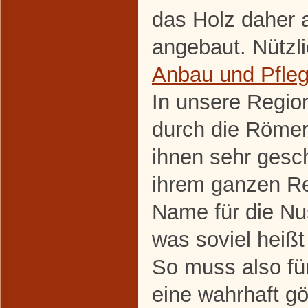
das Holz daher a
angebaut. Nützl
Anbau und Pfle
In unsere Regio
durch die Römer
ihnen sehr gesc
ihrem ganzen Rei
Name für die Nus
was soviel heißt
So muss also fü
eine wahrhaft gö