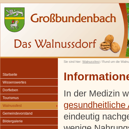
Sie sind hier:
Walnussfest
/ Rund um die Waln
Information
Startseite
Wissenswertes
Dorfleben
In der Medizin w
Tourismus
gesundheitliche
Walnussfest
eindeutig nachg
Gemeindevorstand
Bildergalerie
wenige Nahrungsm