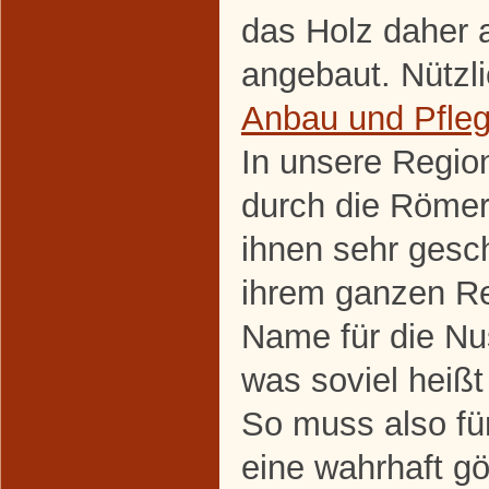
das Holz daher a
angebaut. Nützl
Anbau und Pfle
In unsere Regio
durch die Römer
ihnen sehr gesc
ihrem ganzen Rei
Name für die Nus
was soviel heißt
So muss also fü
eine wahrhaft gö