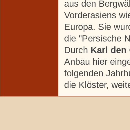
aus den Bergwäl
Vorderasiens wi
Europa. Sie wur
die "Persische 
Durch
Karl den
Anbau hier eing
folgenden Jahrh
die Klöster, weit