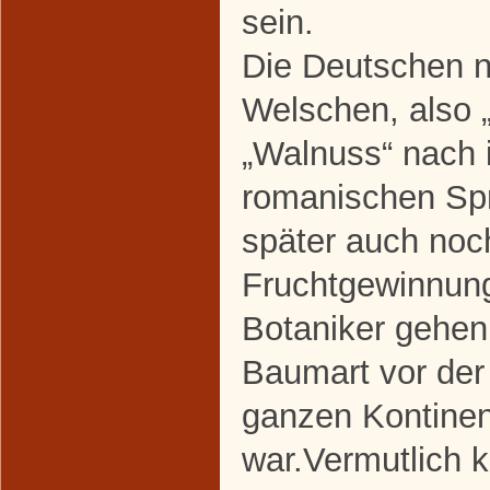
sein.
Die Deutschen n
Welschen, also 
„Walnuss“ nach 
romanischen Sp
später auch noch
Fruchtgewinnung 
Botaniker gehen
Baumart vor der 
ganzen Kontinent
war.Vermutlich 