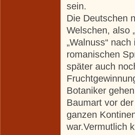
sein.
Die Deutschen n
Welschen, also 
„Walnuss“ nach 
romanischen Sp
später auch noch
Fruchtgewinnung 
Botaniker gehen
Baumart vor der 
ganzen Kontinent
war.Vermutlich 