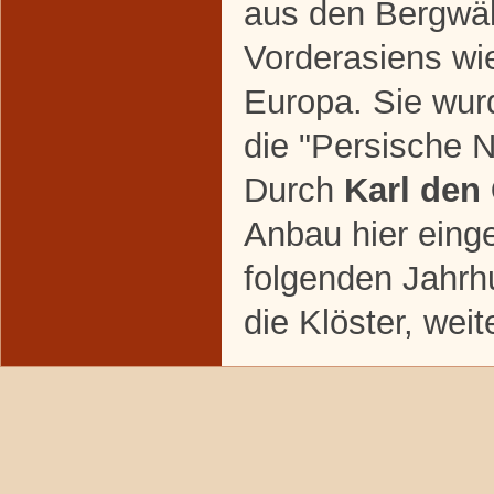
aus den Bergwäl
Vorderasiens wi
Europa. Sie wur
die "Persische 
Durch
Karl den
Anbau hier eing
folgenden Jahrh
die Klöster, weit