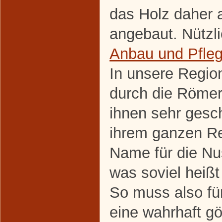
das Holz daher a
angebaut. Nützl
Anbau und Pfle
In unsere Regio
durch die Römer
ihnen sehr gesc
ihrem ganzen Rei
Name für die Nus
was soviel heißt
So muss also fü
eine wahrhaft gö