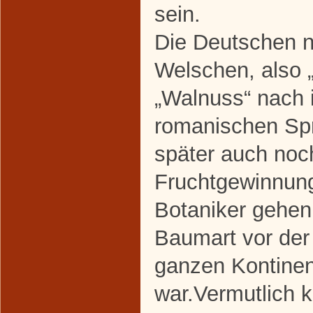
sein.
Die Deutschen n
Welschen, also 
„Walnuss“ nach 
romanischen Sp
später auch noch
Fruchtgewinnung 
Botaniker gehen
Baumart vor der 
ganzen Kontinent
war.Vermutlich 