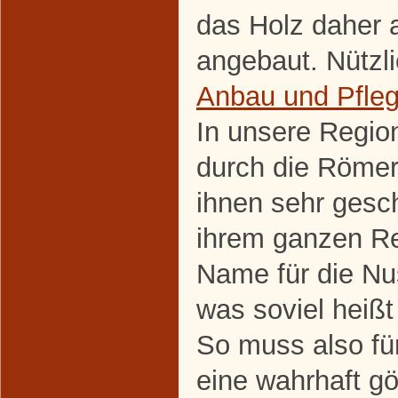
das Holz daher a
angebaut. Nützl
Anbau und Pfle
In unsere Regio
durch die Römer
ihnen sehr gesc
ihrem ganzen Rei
Name für die Nus
was soviel heißt
So muss also fü
eine wahrhaft gö