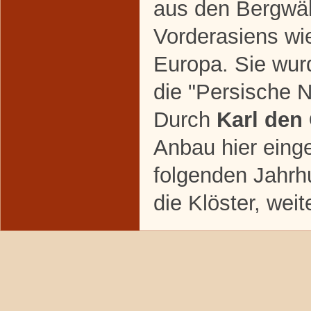
aus den Bergwäl
Vorderasiens wi
Europa. Sie wur
die "Persische 
Durch
Karl den
Anbau hier eing
folgenden Jahrh
die Klöster, weit