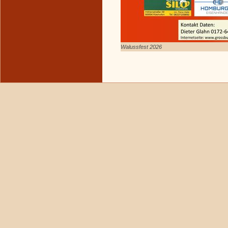
Walussfest 2026