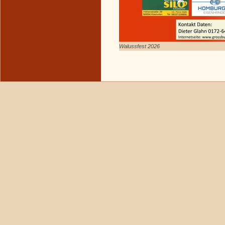
Walussfest 2026