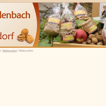
er:
Walnussfest
/ Walnussfest