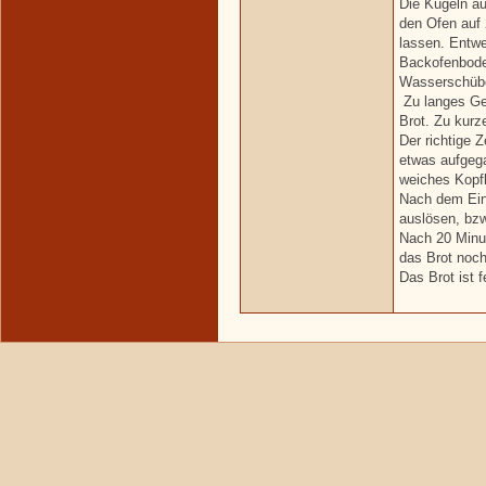
Die Kugeln au
den Ofen auf 
lassen. Entwe
Backofenboden
Wasserschüb
Zu langes Ge
Brot. Zu kurz
Der richtige 
etwas aufgega
weiches Kopf
Nach dem Ein
auslösen, bz
Nach 20 Minu
das Brot noch
Das Brot ist 