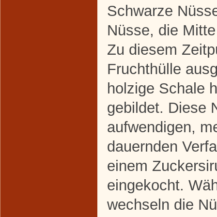
Schwarze Nüsse 
Nüsse, die Mitte
Zu diesem Zeitpu
Fruchthülle aus
holzige Schale h
gebildet. Diese
aufwendigen, m
dauernden Verfa
einem Zuckersi
eingekocht. Wä
wechseln die Nü