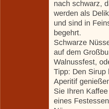
nach schwarz, d
werden als Deli
und sind in Fei
begehrt.
Schwarze Nüsse
auf dem Großbu
Walnussfest, od
Tipp: Den Sirup 
Aperitif genieße
Sie Ihren Kaffee
eines Festessen