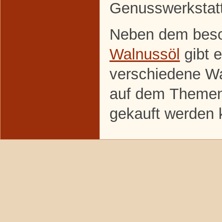
Genusswerkstat
Neben dem beso
Walnussöl
gibt 
verschiedene Wa
auf dem Themenf
gekauft werden 