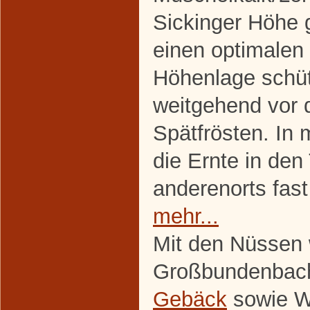
Sickinger Höhe 
einen optimalen 
Höhenlage schü
weitgehend vor 
Spätfrösten. In
die Ernte in de
anderenorts fast 
mehr...
Mit den Nüssen w
Großbundenbach
Gebäck
sowie Wa