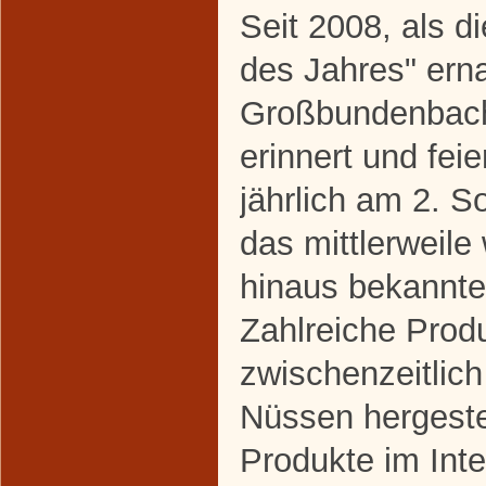
Seit 2008, als 
des Jahres" erna
Großbundenbach 
erinnert und feier
jährlich am 2. 
das mittlerweile
hinaus bekannt
Zahlreiche Prod
zwischenzeitlic
Nüssen hergestel
Produkte im Inte