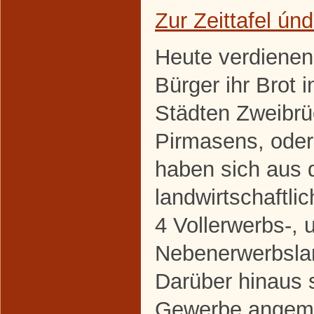
Zur Zeittafel ún
Heute verdienen
Bürger ihr Brot 
Städten Zweibr
Pirmasens, oder
haben sich aus 
landwirtschaftl
4 Vollerwerbs-, 
Nebenerwerbslan
Darüber hinaus s
Gewerbe angeme