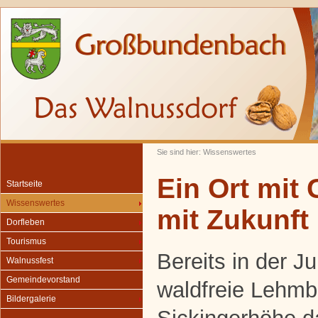
Sie sind hier: Wissenswertes
Ein Ort mit
Startseite
Wissenswertes
mit Zukunft
Dorfleben
Tourismus
Bereits in der J
Walnussfest
Gemeindevorstand
waldfreie Lehmb
Bildergalerie