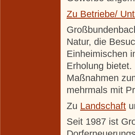
Zu Betriebe/ U
Großbundenbach 
Natur, die Besuc
Einheimischen 
Erholung bietet. 
Maßnahmen zum 
mehrmals mit Pr
Zu
Landschaft
u
Seit 1987 ist G
Dorferneuerung