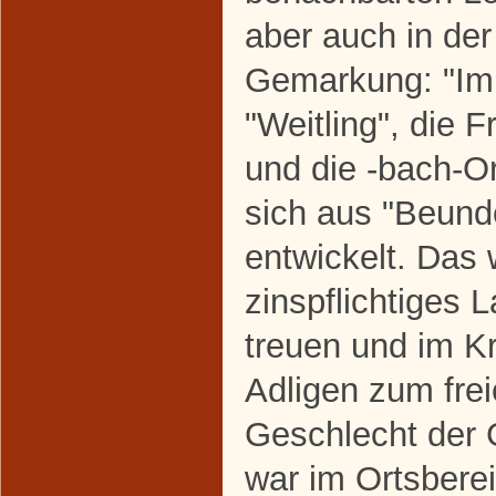
aber auch in de
Gemarkung: "Im 
"Weitling", die 
und die -bach-O
sich aus "Beund
entwickelt. Das w
zinspflichtiges 
treuen und im K
Adligen zum fre
Geschlecht der
war im Ortsbere