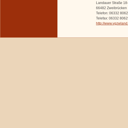
Landauer Straße 18
66482 Zweibrücken
Telefon: 06332 806
Telefax: 06332 806
http://www.vgzwland