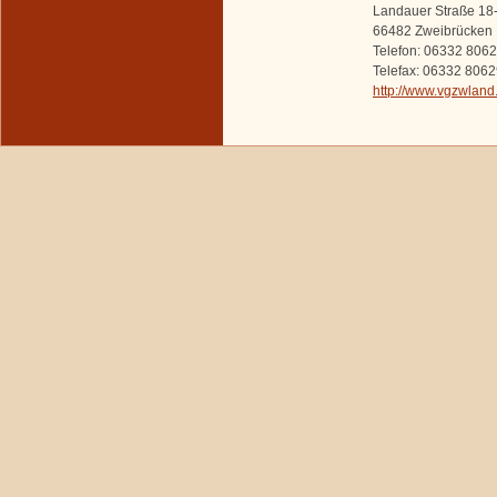
Landauer Straße 18
66482 Zweibrücken
Telefon: 06332 806
Telefax: 06332 806
http://www.vgzwland