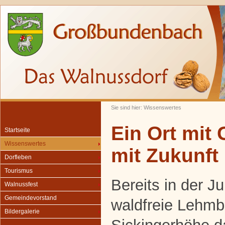
Sie sind hier: Wissenswertes
Ein Ort mit
Startseite
Wissenswertes
mit Zukunft
Dorfleben
Tourismus
Bereits in der J
Walnussfest
Gemeindevorstand
waldfreie Lehmb
Bildergalerie