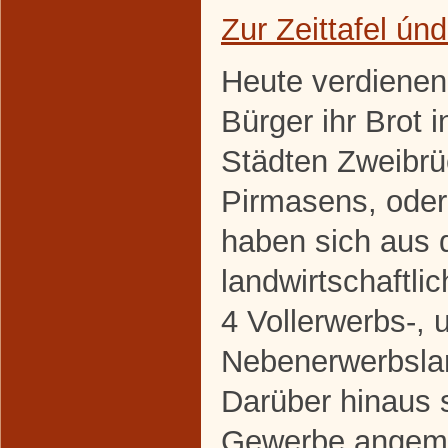
Zur Zeittafel ún
Heute verdienen
Bürger ihr Brot 
Städten Zweibr
Pirmasens, oder
haben sich aus 
landwirtschaftl
4 Vollerwerbs-, 
Nebenerwerbslan
Darüber hinaus s
Gewerbe angeme