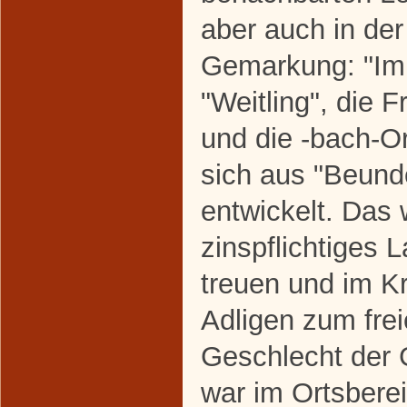
aber auch in de
Gemarkung: "Im 
"Weitling", die 
und die -bach-O
sich aus "Beund
entwickelt. Das w
zinspflichtiges 
treuen und im K
Adligen zum fre
Geschlecht der
war im Ortsbere