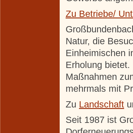
Zu Betriebe/ U
Großbundenbach 
Natur, die Besuc
Einheimischen 
Erholung bietet. 
Maßnahmen zum 
mehrmals mit Pr
Zu
Landschaft
u
Seit 1987 ist G
Dorferneuerung