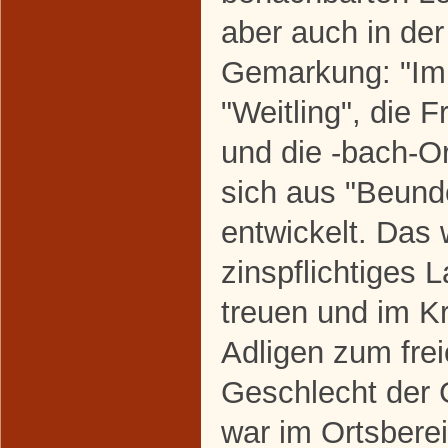
aber auch in de
Gemarkung: "Im 
"Weitling", die 
und die -bach-O
sich aus "Beund
entwickelt. Das w
zinspflichtiges 
treuen und im K
Adligen zum fre
Geschlecht der
war im Ortsbere