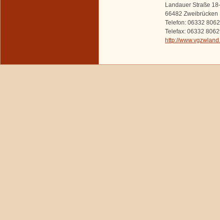
Landauer Straße 18
66482 Zweibrücken
Telefon: 06332 806
Telefax: 06332 806
http://www.vgzwland