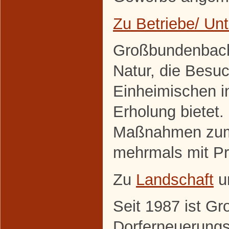
Zu Betriebe/ U
Großbundenbach 
Natur, die Besuc
Einheimischen 
Erholung bietet. 
Maßnahmen zum 
mehrmals mit Pr
Zu
Landschaft
u
Seit 1987 ist G
Dorferneuerung