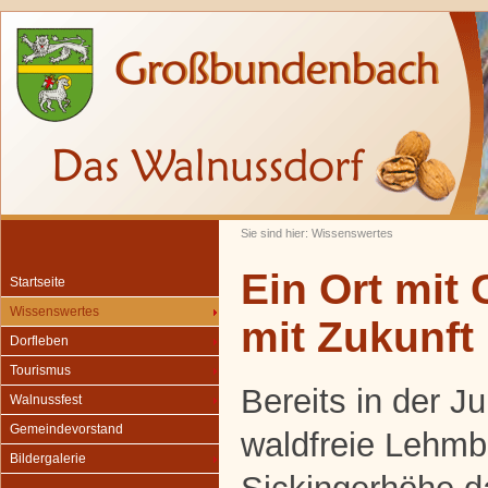
Sie sind hier: Wissenswertes
Ein Ort mit
Startseite
Wissenswertes
mit Zukunft
Dorfleben
Tourismus
Bereits in der J
Walnussfest
Gemeindevorstand
waldfreie Lehmb
Bildergalerie