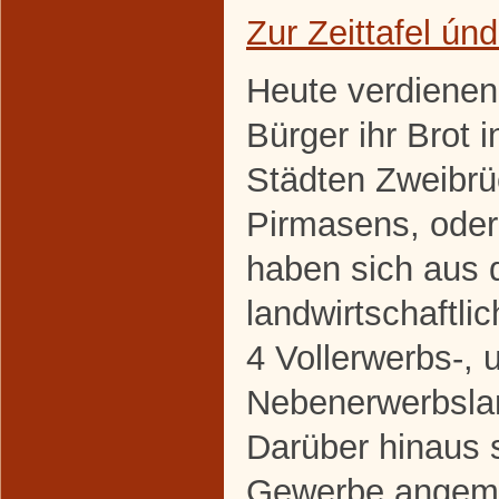
Zur Zeittafel ún
Heute verdienen
Bürger ihr Brot 
Städten Zweibr
Pirmasens, oder
haben sich aus 
landwirtschaftl
4 Vollerwerbs-, 
Nebenerwerbslan
Darüber hinaus s
Gewerbe angeme