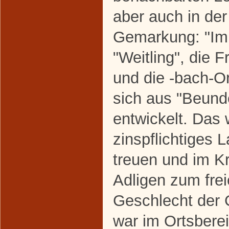
aber auch in de
Gemarkung: "Im 
"Weitling", die 
und die -bach-O
sich aus "Beund
entwickelt. Das w
zinspflichtiges 
treuen und im K
Adligen zum fre
Geschlecht der
war im Ortsbere