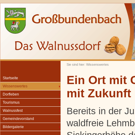
Sie sind hier: Wissenswertes
Ein Ort mit
Startseite
Wissenswertes
mit Zukunft
Dorfleben
Tourismus
Bereits in der J
Walnussfest
Gemeindevorstand
waldfreie Lehmb
Bildergalerie