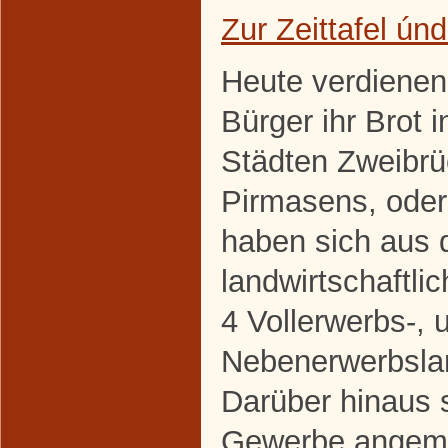
Zur Zeittafel ún
Heute verdienen
Bürger ihr Brot 
Städten Zweibr
Pirmasens, oder
haben sich aus 
landwirtschaftl
4 Vollerwerbs-, 
Nebenerwerbslan
Darüber hinaus s
Gewerbe angeme