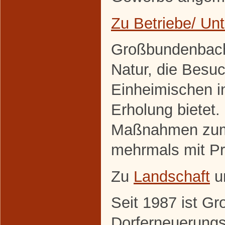
Zu Betriebe/ U
Großbundenbach 
Natur, die Besuc
Einheimischen 
Erholung bietet. 
Maßnahmen zum 
mehrmals mit Pr
Zu
Landschaft
u
Seit 1987 ist G
Dorferneuerung