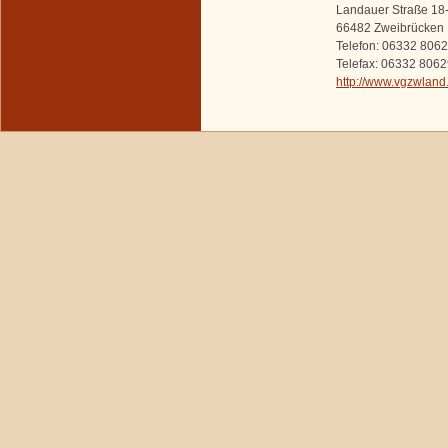
Landauer Straße 18
66482 Zweibrücken
Telefon: 06332 806
Telefax: 06332 806
http://www.vgzwland