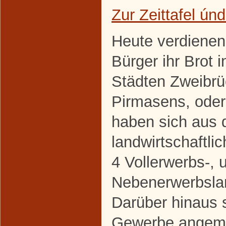
Zur Zeittafel ún
Heute verdienen
Bürger ihr Brot 
Städten Zweibr
Pirmasens, oder
haben sich aus 
landwirtschaftl
4 Vollerwerbs-, 
Nebenerwerbslan
Darüber hinaus s
Gewerbe angeme