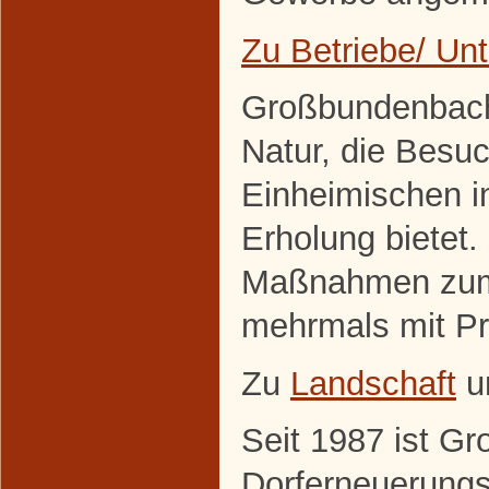
Zu Betriebe/ U
Großbundenbach 
Natur, die Besuc
Einheimischen 
Erholung bietet. 
Maßnahmen zum 
mehrmals mit Pr
Zu
Landschaft
u
Seit 1987 ist G
Dorferneuerung