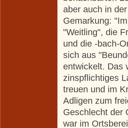
aber auch in de
Gemarkung: "Im 
"Weitling", die 
und die -bach-O
sich aus "Beund
entwickelt. Das w
zinspflichtiges 
treuen und im K
Adligen zum fre
Geschlecht der
war im Ortsbere