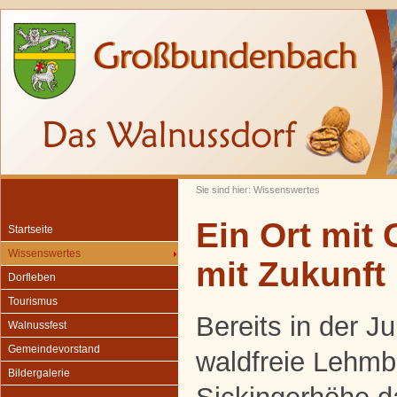
Sie sind hier: Wissenswertes
Ein Ort mit
Startseite
Wissenswertes
mit Zukunft
Dorfleben
Tourismus
Bereits in der J
Walnussfest
Gemeindevorstand
waldfreie Lehmb
Bildergalerie