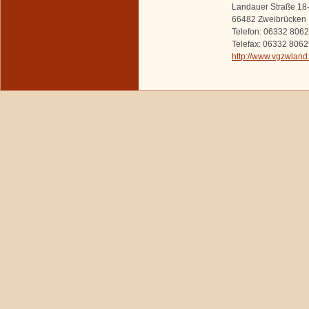
Landauer Straße 18
66482 Zweibrücken
Telefon: 06332 806
Telefax: 06332 806
http://www.vgzwland