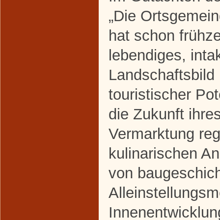
„Die Ortsgemei
hat schon frühze
lebendiges, inta
Landschaftsbild
touristischer Pote
die Zukunft ihres
Vermarktung reg
kulinarischen A
von baugeschich
Alleinstellungs
Innenentwicklung