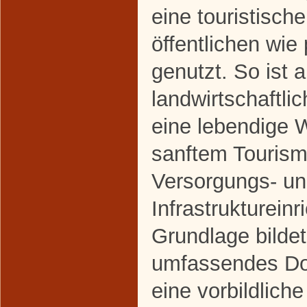
eine touristisc
öffentlichen wie
genutzt. So ist a
landwirtschaftl
eine lebendige
sanftem Tourismu
Versorgungs- u
Infrastrukturein
Grundlage bildet
umfassendes Do
eine vorbildliche