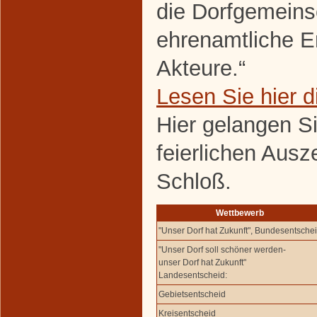
die Dorfgemeins
ehrenamtliche E
Akteure.“
Lesen Sie hier 
Hier gelangen S
feierlichen Aus
Schloß.
Wettbewerb
"Unser Dorf hat Zukunft", Bundesentsche
"Unser Dorf soll schöner werden-
unser Dorf hat Zukunft"
Landesentscheid:
Gebietsentscheid
Kreisentscheid