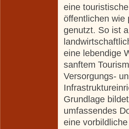
eine touristisc
öffentlichen wie
genutzt. So ist a
landwirtschaftl
eine lebendige
sanftem Tourismu
Versorgungs- u
Infrastrukturein
Grundlage bildet
umfassendes Do
eine vorbildliche