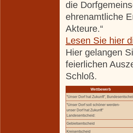
die Dorfgemeins
ehrenamtliche E
Akteure.“
Lesen Sie hier 
Hier gelangen S
feierlichen Aus
Schloß.
Wettbewerb
"Unser Dorf hat Zukunft", Bundesentsche
"Unser Dorf soll schöner werden-
unser Dorf hat Zukunft"
Landesentscheid:
Gebietsentscheid
Kreisentscheid