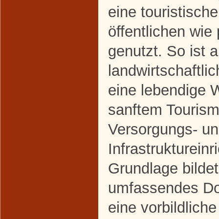
eine touristisc
öffentlichen wie
genutzt. So ist a
landwirtschaftl
eine lebendige
sanftem Tourismu
Versorgungs- u
Infrastrukturein
Grundlage bildet
umfassendes Do
eine vorbildliche