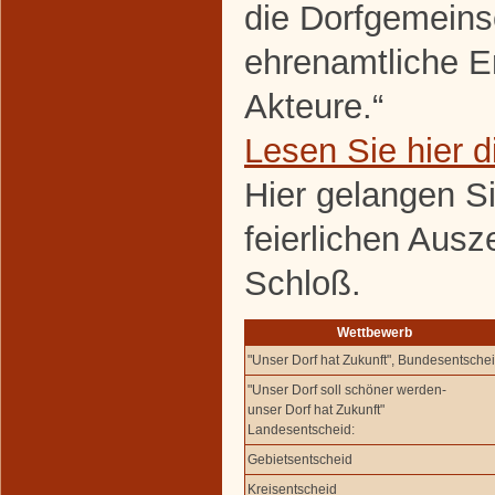
die Dorfgemeins
ehrenamtliche E
Akteure.“
Lesen Sie hier 
Hier gelangen S
feierlichen Aus
Schloß.
Wettbewerb
"Unser Dorf hat Zukunft", Bundesentsche
"Unser Dorf soll schöner werden-
unser Dorf hat Zukunft"
Landesentscheid:
Gebietsentscheid
Kreisentscheid