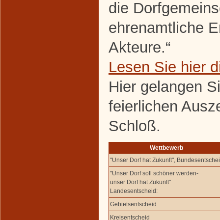
die Dorfgemeins
ehrenamtliche E
Akteure.“
Lesen Sie hier 
Hier gelangen S
feierlichen Aus
Schloß.
Wettbewerb
"Unser Dorf hat Zukunft", Bundesentsche
"Unser Dorf soll schöner werden-
unser Dorf hat Zukunft"
Landesentscheid:
Gebietsentscheid
Kreisentscheid