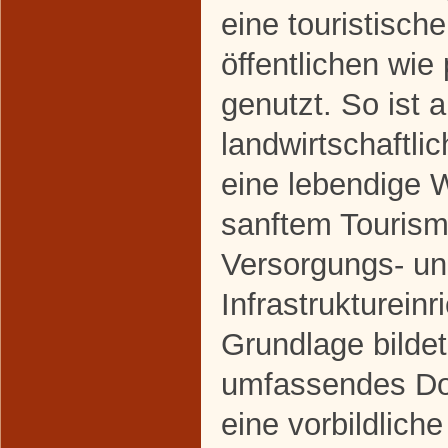
eine touristisc
öffentlichen wie
genutzt. So ist a
landwirtschaftl
eine lebendige
sanftem Tourismu
Versorgungs- u
Infrastrukturein
Grundlage bildet
umfassendes Do
eine vorbildliche