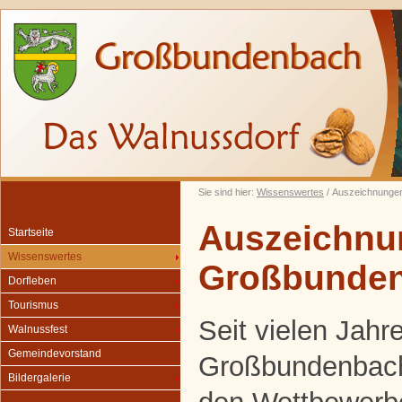
Sie sind hier:
Wissenswertes
/ Auszeichnunge
Auszeichnu
Startseite
Wissenswertes
Großbunde
Dorfleben
Tourismus
Seit vielen Jah
Walnussfest
Gemeindevorstand
Großbundenbach 
Bildergalerie