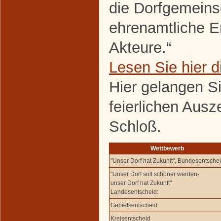
die Dorfgemeins
ehrenamtliche E
Akteure.“
Lesen Sie hier 
Hier gelangen S
feierlichen Aus
Schloß.
Wettbewerb
"Unser Dorf hat Zukunft", Bundesentsche
"Unser Dorf soll schöner werden-
unser Dorf hat Zukunft"
Landesentscheid:
Gebietsentscheid
Kreisentscheid