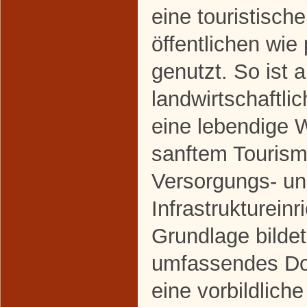
eine touristisc
öffentlichen wie
genutzt. So ist a
landwirtschaftl
eine lebendige
sanftem Tourismu
Versorgungs- u
Infrastrukturein
Grundlage bildet
umfassendes Do
eine vorbildliche