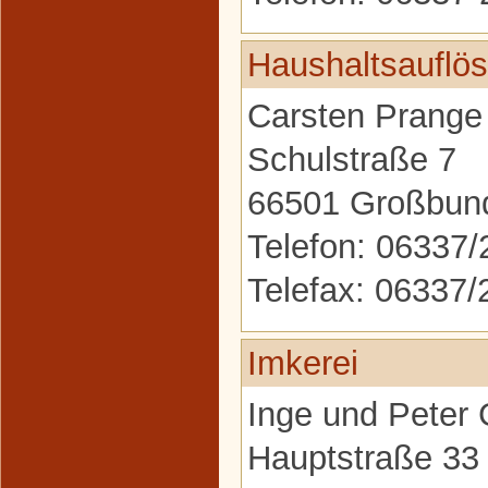
Haushaltsauflö
Carsten Prange
Schulstraße 7
66501 Großbun
Telefon: 06337
Telefax: 06337
Imkerei
Inge und Peter 
Hauptstraße 33