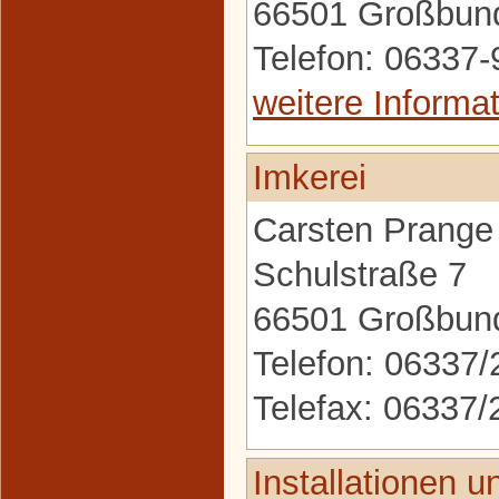
66501 Großbun
Telefon: 06337
weitere Informa
Imkerei
Carsten Prange
Schulstraße 7
66501 Großbun
Telefon: 06337
Telefax: 06337
Installationen 