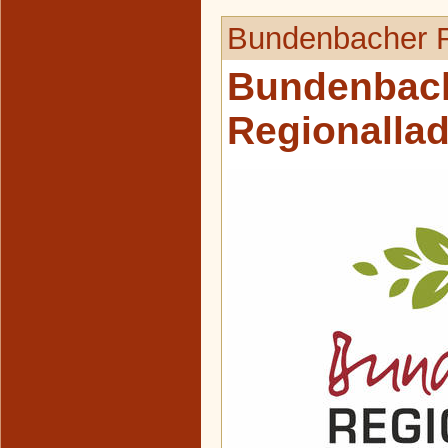
Bundenbacher R
Bundenbac
Regionalla