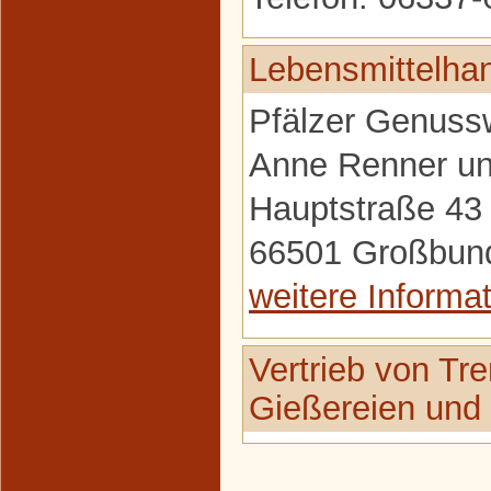
Lebensmittelha
Pfälzer Genussw
Anne Renner u
Hauptstraße 43
66501 Großbun
weitere Informa
Vertrieb von Tre
Gießereien und