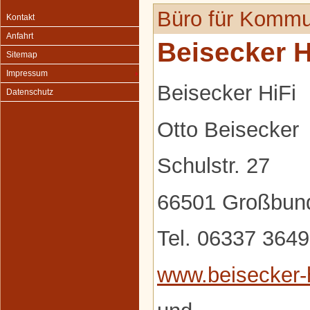
Büro für Kommu
Kontakt
Anfahrt
Beisecker H
Sitemap
Impressum
Beisecker HiFi
Datenschutz
Otto Beisecker
Schulstr. 27
66501 Großbun
Tel. 06337 364
www.beisecker-h