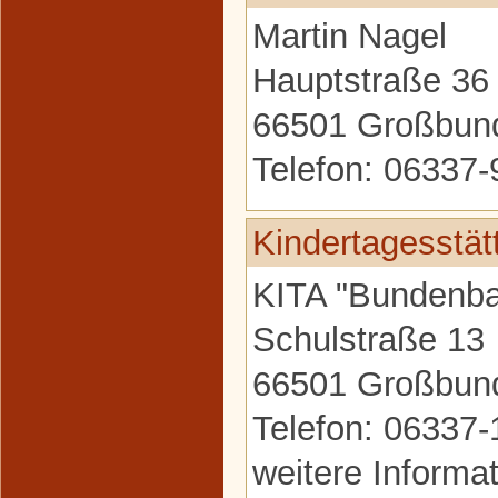
Martin Nagel
Hauptstraße 36
66501 Großbun
Telefon: 06337
Kindertagesstät
KITA "Bundenb
Schulstraße 13
66501 Großbun
Telefon: 06337
weitere Informa