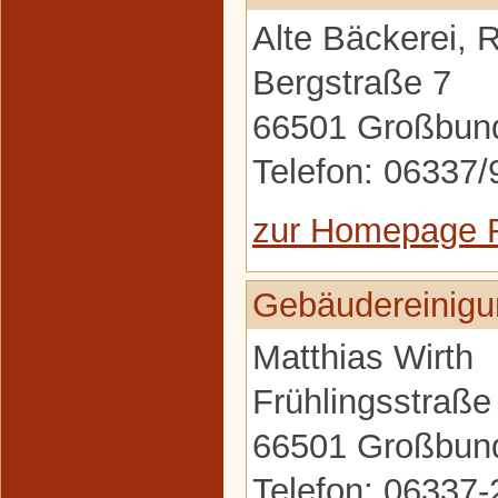
Alte Bäckerei, 
Bergstraße 7
66501 Großbun
Telefon: 06337
zur Homepage R
Gebäudereinigu
Matthias Wirth
Frühlingsstraße
66501 Großbun
Telefon: 06337