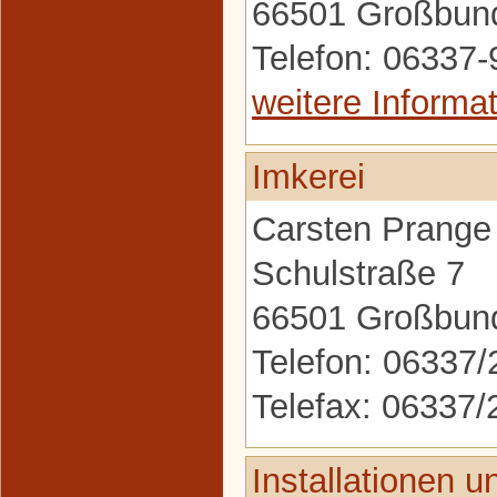
66501 Großbun
Telefon: 06337
weitere Informa
Imkerei
Carsten Prange
Schulstraße 7
66501 Großbun
Telefon: 06337
Telefax: 06337
Installationen 