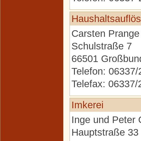
Haushaltsauflö
Carsten Prange
Schulstraße 7
66501 Großbun
Telefon: 06337
Telefax: 06337
Imkerei
Inge und Peter 
Hauptstraße 33