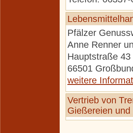
Lebensmittelha
Pfälzer Genussw
Anne Renner u
Hauptstraße 43
66501 Großbun
weitere Informa
Vertrieb von Tre
Gießereien und