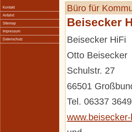
Büro für Kommu
Kontakt
Anfahrt
Beisecker H
Sitemap
Impressum
Beisecker HiFi
Datenschutz
Otto Beisecker
Schulstr. 27
66501 Großbun
Tel. 06337 364
www.beisecker-h