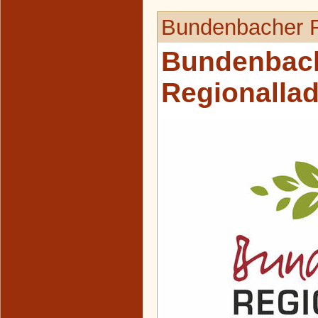
Bundenbacher R
Bundenbac
Regionalla