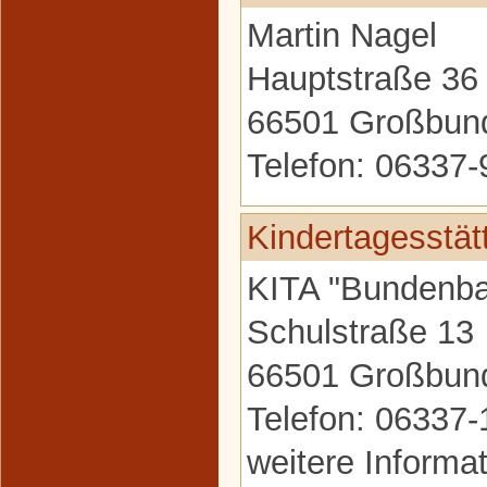
Martin Nagel
Hauptstraße 36
66501 Großbun
Telefon: 06337
Kindertagesstät
KITA "Bundenb
Schulstraße 13
66501 Großbun
Telefon: 06337
weitere Informa