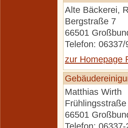
Alte Bäckerei, 
Bergstraße 7
66501 Großbun
Telefon: 06337
zur Homepage R
Gebäudereinigu
Matthias Wirth
Frühlingsstraße
66501 Großbun
Telefon: 06337