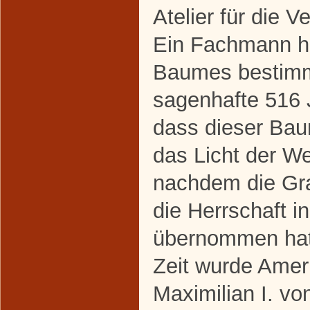
Atelier für die V
Ein Fachmann ha
Baumes bestimm
sagenhafte 516 
dass dieser Ba
das Licht der We
nachdem die Gra
die Herrschaft 
übernommen hat
Zeit wurde Amer
Maximilian I. vo