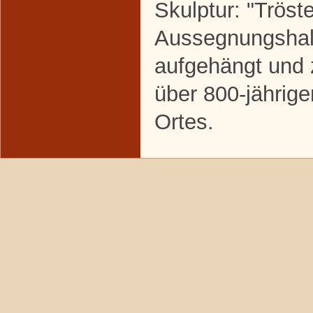
Skulptur: "Tröste
Aussegnungshall
aufgehängt und 
über 800-jährig
Ortes.