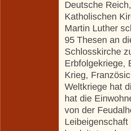
Deutsche Reich,
Katholischen Kir
Martin Luther s
95 Thesen an di
Schlosskirche z
Erbfolgekriege, 
Krieg, Französi
Weltkriege hat d
hat die Einwoh
von der Feudalh
Leibeigenschaft