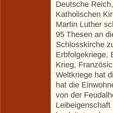
Deutsche Reich,
Katholischen Kir
Martin Luther s
95 Thesen an di
Schlosskirche z
Erbfolgekriege, 
Krieg, Französi
Weltkriege hat d
hat die Einwoh
von der Feudalh
Leibeigenschaft