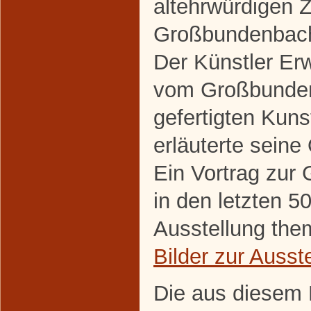
altehrwürdigen 
Großbundenbach
Der Künstler Erw
vom Großbunde
gefertigten Kun
erläuterte seine
Ein Vortrag zur
in den letzten 5
Ausstellung the
Bilder zur Ausst
Die aus diesem 