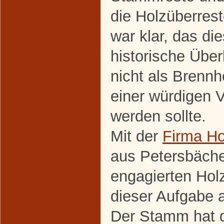
die Holzüberrest
war klar, das di
historische Über
nicht als Brenn
einer würdigen 
werden sollte.
Mit der
Firma Ho
aus Petersbäche
engagierten Holz
dieser Aufgabe
Der Stamm hat d