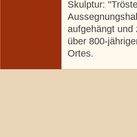
Skulptur: "Tröste
Aussegnungshall
aufgehängt und 
über 800-jährig
Ortes.