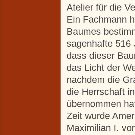
Atelier für die V
Ein Fachmann ha
Baumes bestimm
sagenhafte 516 
dass dieser Ba
das Licht der We
nachdem die Gra
die Herrschaft 
übernommen hat
Zeit wurde Amer
Maximilian I. vo