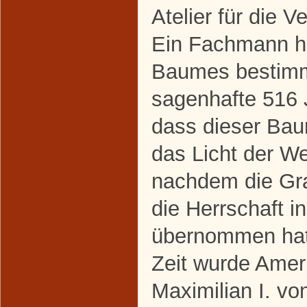
Atelier für die V
Ein Fachmann ha
Baumes bestimm
sagenhafte 516 
dass dieser Ba
das Licht der We
nachdem die Gra
die Herrschaft 
übernommen hat
Zeit wurde Amer
Maximilian I. vo