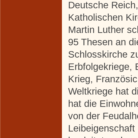
Deutsche Reich,
Katholischen Kir
Martin Luther s
95 Thesen an di
Schlosskirche z
Erbfolgekriege, 
Krieg, Französi
Weltkriege hat d
hat die Einwoh
von der Feudalh
Leibeigenschaft