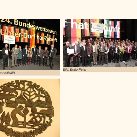
Bild: Bodo Peter
smann/BMEL