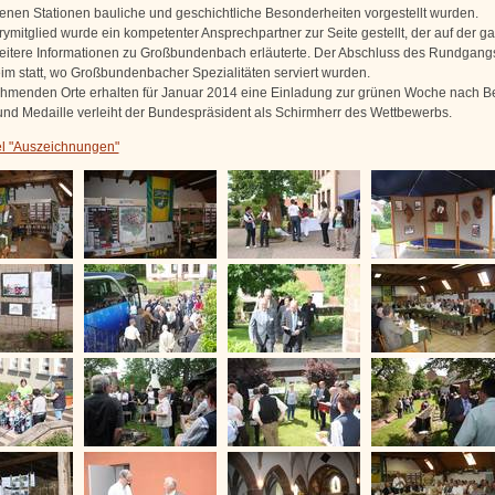
enen Stationen bauliche und geschichtliche Besonderheiten vorgestellt wurden.
ymitglied wurde ein kompetenter Ansprechpartner zur Seite gestellt, der auf der g
eitere Informationen zu Großbundenbach erläuterte. Der Abschluss des Rundgang
m statt, wo Großbundenbacher Spezialitäten serviert wurden.
nehmenden Orte erhalten für Januar 2014 eine Einladung zur grünen Woche nach Be
nd Medaille verleiht der Bundespräsident als Schirmherr des Wettbewerbs.
el "Auszeichnungen"