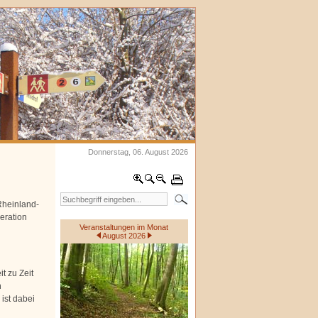
Donnerstag, 06. August 2026
heinland-
eration
Veranstaltungen im Monat
August 2026
t zu Zeit
n
ist dabei