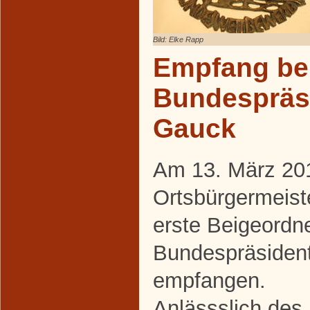
Bild: Elke Rapp
Empfang be
Bundespräs
Gauck
Am 13. März 20
Ortsbürgermeist
erste Beigeord
Bundespräsiden
empfangen.
Anlässslich des