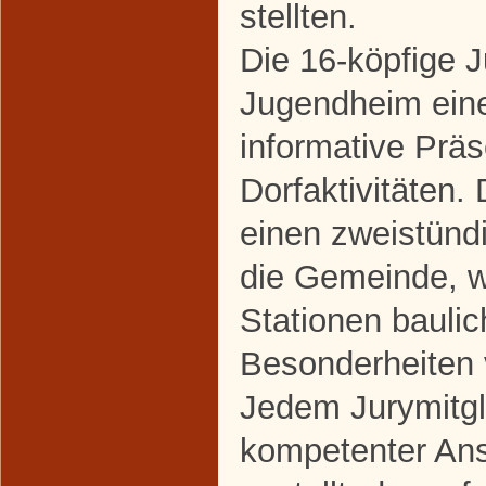
stellten.
Die 16-köpfige J
Jugendheim ein
informative Präs
Dorfaktivitäten.
einen zweistün
die Gemeinde, 
Stationen baulic
Besonderheiten 
Jedem Jurymitgl
kompetenter Ans