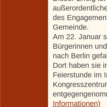
außerordentlic
des Engagements
Gemeinde.
Am 22. Januar s
Bürgerinnen un
nach Berlin gefa
Dort haben sie 
Feierstunde im I
Kongresszentrum
entgegengeno
Informationen)