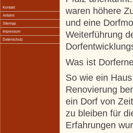
Kontakt
waren höhere Zu
Anfahrt
und eine Dorfmo
Sitemap
Weiterführung d
Impressum
Datenschutz
Dorfentwicklung
Was ist Dorfern
So wie ein Haus 
Renovierung benö
ein Dorf von Zeit
zu bleiben für d
Erfahrungen wur