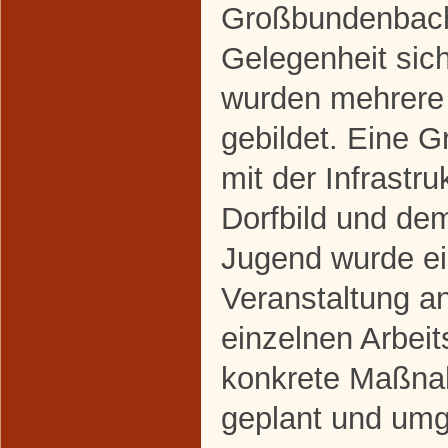
Großbundenbach
Gelegenheit sich
wurden mehrere
gebildet. Eine G
mit der Infrastr
Dorfbild und de
Jugend wurde ei
Veranstaltung a
einzelnen Arbei
konkrete Maßna
geplant und umg