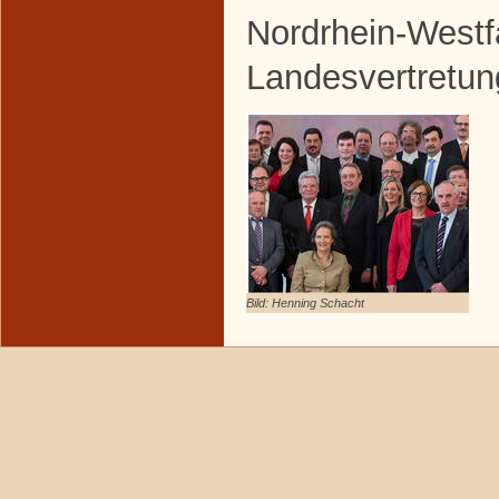
Nordrhein-Westf
Landesvertretun
Bild: Henning Schacht