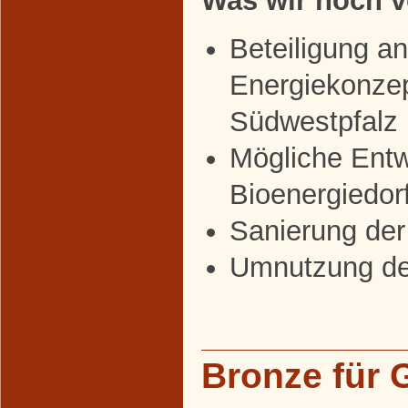
Was wir noch v
Beteiligung a
Energiekonzep
Südwestpfalz
Mögliche Entw
Bioenergiedor
Sanierung der
Umnutzung de
Bronze für