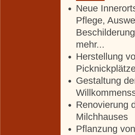
Neue Innerort
Pflege, Auswe
Beschilderun
mehr...
Herstellung v
Picknickplätz
Gestaltung de
Willkommenss
Renovierung 
Milchhauses
Pflanzung von