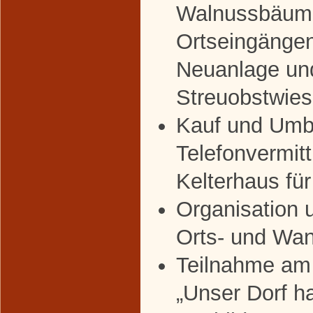
Walnussbäum
Ortseingänge
Neuanlage un
Streuobstwie
Kauf und Umb
Telefonvermit
Kelterhaus für
Organisation 
Orts- und Wan
Teilnahme am
„Unser Dorf h