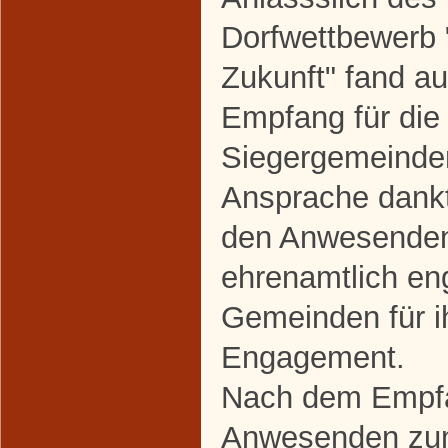
Dorfwettbewerb 
Zukunft" fand au
Empfang für die 
Siegergemeinden 
Ansprache dankt
den Anwesenden
ehrenamtlich en
Gemeinden für i
Engagement.
Nach dem Empfa
Anwesenden zum