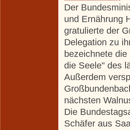
Der Bundesminis
und Ernährung H
gratulierte der
Delegation zu i
bezeichnete die
die Seele" des 
Außerdem verspr
Großbundenbach
nächsten Walnus
Die Bundestagsa
Schäfer aus Saal