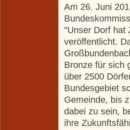
Am 26. Juni 201
Bundeskommissi
"Unser Dorf hat 
veröffentlicht. 
Großbundenbach
Bronze für sich
über 2500 Dörfe
Bundesgebiet sc
Gemeinde, bis 
dabei zu sein, b
ihre Zukunftsfäh