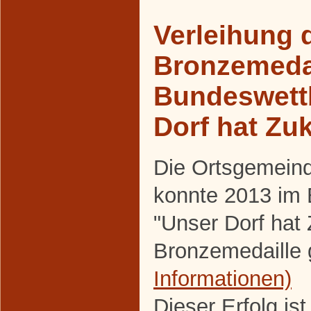
Verleihung 
Bronzemeda
Bundeswett
Dorf hat Zu
Die Ortsgemein
konnte 2013 im
"Unser Dorf hat
Bronzemedaille 
Informationen)
Dieser Erfolg is