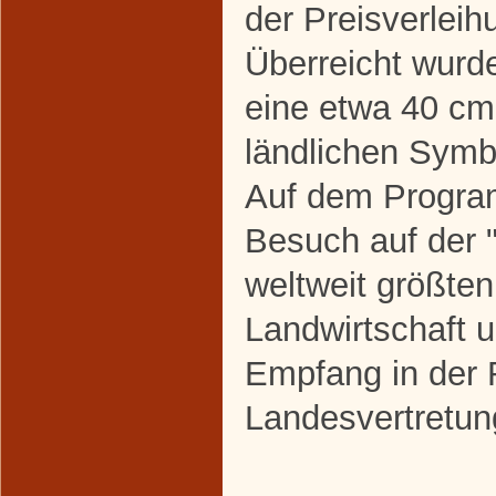
der Preisverleih
Überreicht wurd
eine etwa 40 cm
ländlichen Symb
Auf dem Progra
Besuch auf der 
weltweit größte
Landwirtschaft 
Empfang in der 
Landesvertretu