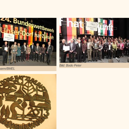
Bild: Bodo Peter
smann/BMEL