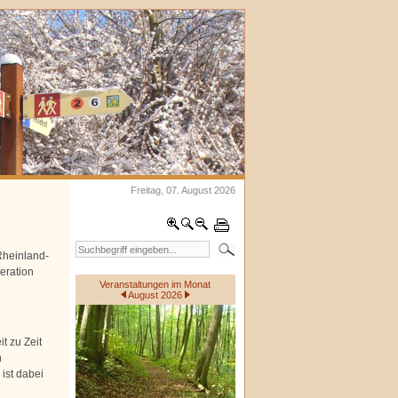
Freitag, 07. August 2026
heinland-
eration
Veranstaltungen im Monat
August 2026
t zu Zeit
n
ist dabei