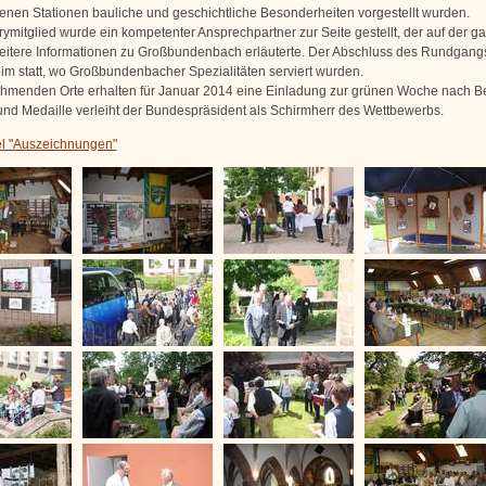
enen Stationen bauliche und geschichtliche Besonderheiten vorgestellt wurden.
ymitglied wurde ein kompetenter Ansprechpartner zur Seite gestellt, der auf der g
eitere Informationen zu Großbundenbach erläuterte. Der Abschluss des Rundgang
m statt, wo Großbundenbacher Spezialitäten serviert wurden.
nehmenden Orte erhalten für Januar 2014 eine Einladung zur grünen Woche nach Be
nd Medaille verleiht der Bundespräsident als Schirmherr des Wettbewerbs.
el "Auszeichnungen"