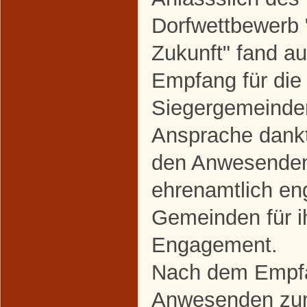
Dorfwettbewerb 
Zukunft" fand au
Empfang für die 
Siegergemeinden 
Ansprache dankt
den Anwesenden
ehrenamtlich en
Gemeinden für i
Engagement.
Nach dem Empfa
Anwesenden zum