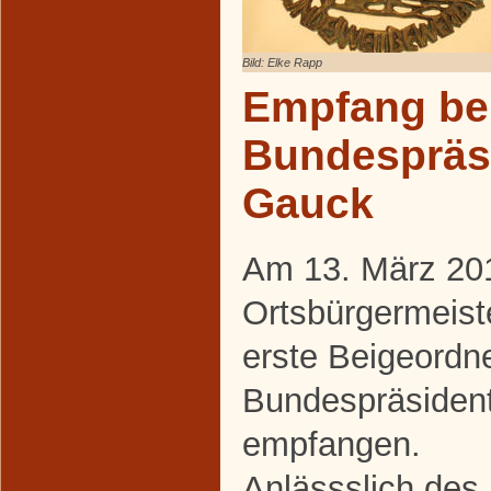
Bild: Elke Rapp
Empfang be
Bundespräs
Gauck
Am 13. März 20
Ortsbürgermeist
erste Beigeord
Bundespräsiden
empfangen.
Anlässslich des