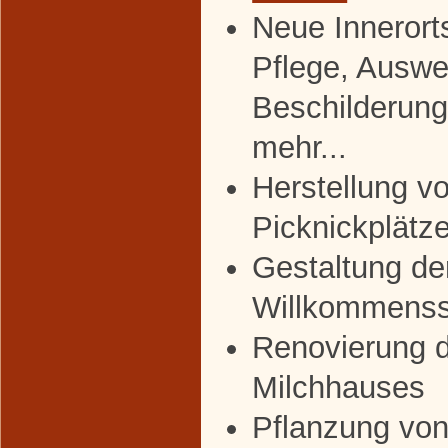
Neue Innerort
Pflege, Auswe
Beschilderun
mehr...
Herstellung v
Picknickplätz
Gestaltung de
Willkommenss
Renovierung 
Milchhauses
Pflanzung von