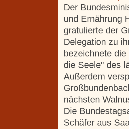
Der Bundesminis
und Ernährung H
gratulierte der
Delegation zu i
bezeichnete die
die Seele" des 
Außerdem verspr
Großbundenbach
nächsten Walnus
Die Bundestagsa
Schäfer aus Saal