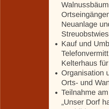
Walnussbäum
Ortseingänge
Neuanlage un
Streuobstwie
Kauf und Umb
Telefonvermit
Kelterhaus für
Organisation 
Orts- und Wan
Teilnahme am
„Unser Dorf h