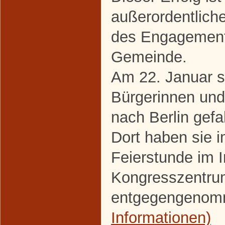
außerordentlic
des Engagements
Gemeinde.
Am 22. Januar s
Bürgerinnen un
nach Berlin gefa
Dort haben sie 
Feierstunde im I
Kongresszentrum
entgegengeno
Informationen)