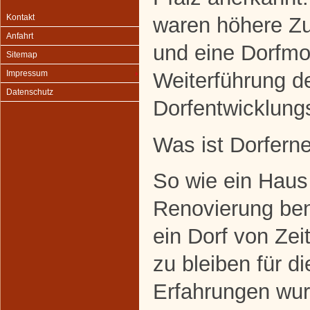
Kontakt
waren höhere Zu
Anfahrt
und eine Dorfmo
Sitemap
Weiterführung d
Impressum
Datenschutz
Dorfentwicklung
Was ist Dorfern
So wie ein Haus 
Renovierung benö
ein Dorf von Zeit
zu bleiben für d
Erfahrungen wur