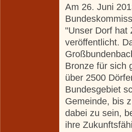
Am 26. Juni 201
Bundeskommissi
"Unser Dorf hat 
veröffentlicht. 
Großbundenbach
Bronze für sich
über 2500 Dörfe
Bundesgebiet sc
Gemeinde, bis 
dabei zu sein, b
ihre Zukunftsfäh