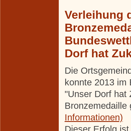
Verleihung 
Bronzemeda
Bundeswett
Dorf hat Zu
Die Ortsgemein
konnte 2013 im
"Unser Dorf hat
Bronzemedaille 
Informationen)
Dieser Erfolg is