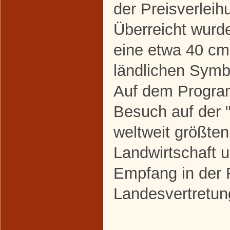
der Preisverleih
Überreicht wurd
eine etwa 40 cm
ländlichen Symb
Auf dem Progra
Besuch auf der 
weltweit größte
Landwirtschaft 
Empfang in der 
Landesvertretu