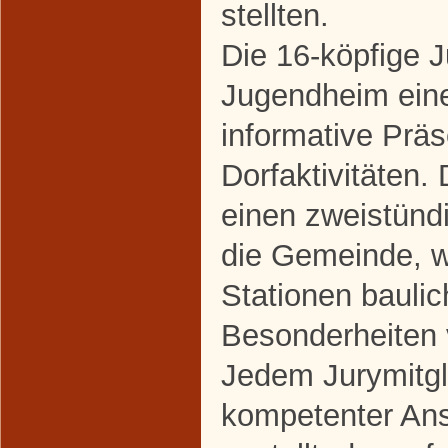
stellten.
Die 16-köpfige J
Jugendheim ein
informative Präs
Dorfaktivitäten.
einen zweistün
die Gemeinde, 
Stationen baulic
Besonderheiten 
Jedem Jurymitgl
kompetenter Ans