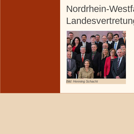
Nordrhein-Westf
Landesvertretun
Bild: Henning Schacht