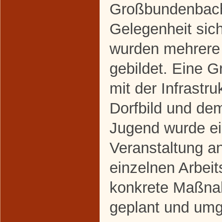
Großbundenbach
Gelegenheit sich
wurden mehrere
gebildet. Eine G
mit der Infrastr
Dorfbild und de
Jugend wurde ei
Veranstaltung a
einzelnen Arbei
konkrete Maßna
geplant und umg