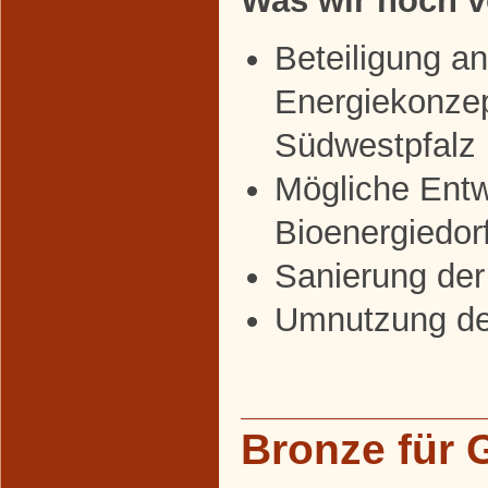
Was wir noch v
Beteiligung a
Energiekonzep
Südwestpfalz
Mögliche Entw
Bioenergiedor
Sanierung der
Umnutzung de
Bronze für