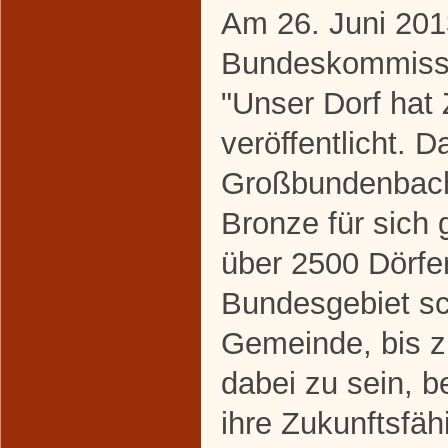
Am 26. Juni 201
Bundeskommissi
"Unser Dorf hat 
veröffentlicht. 
Großbundenbach
Bronze für sich
über 2500 Dörfe
Bundesgebiet sc
Gemeinde, bis 
dabei zu sein, b
ihre Zukunftsfäh