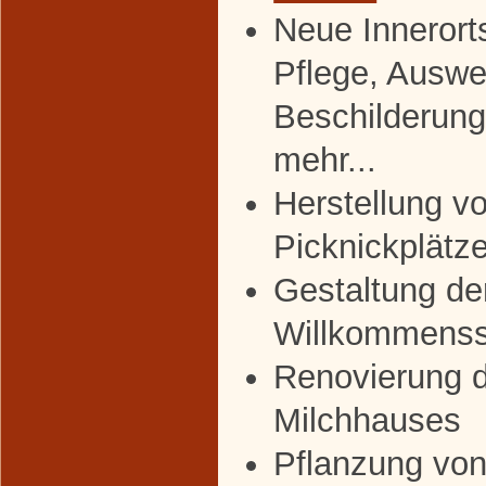
Neue Innerort
Pflege, Auswe
Beschilderun
mehr...
Herstellung v
Picknickplätz
Gestaltung de
Willkommenss
Renovierung 
Milchhauses
Pflanzung von