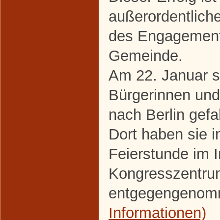
außerordentlic
des Engagements
Gemeinde.
Am 22. Januar s
Bürgerinnen un
nach Berlin gefa
Dort haben sie 
Feierstunde im I
Kongresszentrum
entgegengeno
Informationen)