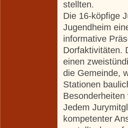
stellten.
Die 16-köpfige J
Jugendheim ein
informative Präs
Dorfaktivitäten.
einen zweistün
die Gemeinde, 
Stationen baulic
Besonderheiten 
Jedem Jurymitgl
kompetenter Ans