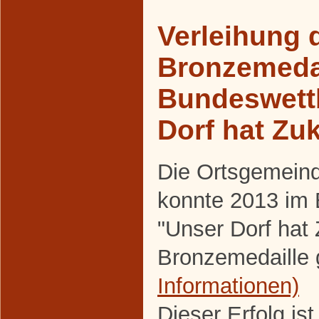
Verleihung 
Bronzemeda
Bundeswett
Dorf hat Zu
Die Ortsgemein
konnte 2013 im
"Unser Dorf hat
Bronzemedaille 
Informationen)
Dieser Erfolg is