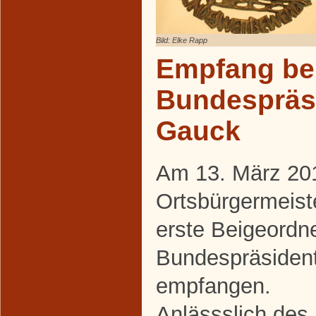
Bild: Elke Rapp
Empfang be
Bundespräs
Gauck
Am 13. März 20
Ortsbürgermeist
erste Beigeord
Bundespräsiden
empfangen.
Anlässslich des