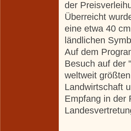
der Preisverleih
Überreicht wurd
eine etwa 40 cm
ländlichen Symb
Auf dem Progra
Besuch auf der 
weltweit größte
Landwirtschaft 
Empfang in der 
Landesvertretu