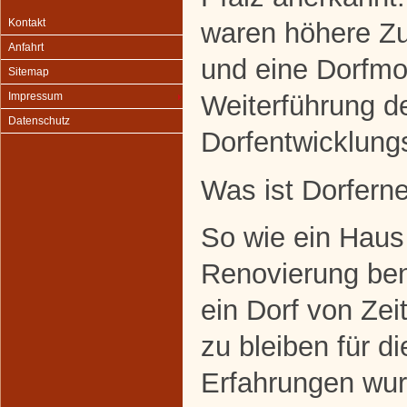
Kontakt
waren höhere Zu
Anfahrt
und eine Dorfmo
Sitemap
Weiterführung d
Impressum
Datenschutz
Dorfentwicklung
Was ist Dorfern
So wie ein Haus 
Renovierung benö
ein Dorf von Zeit
zu bleiben für d
Erfahrungen wur