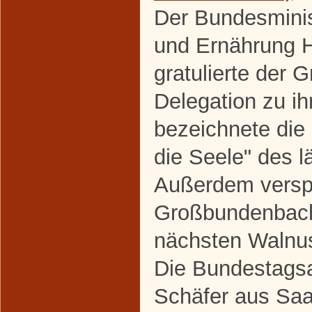
Der Bundesminis
und Ernährung H
gratulierte der
Delegation zu i
bezeichnete die
die Seele" des 
Außerdem verspr
Großbundenbach
nächsten Walnus
Die Bundestagsa
Schäfer aus Saal