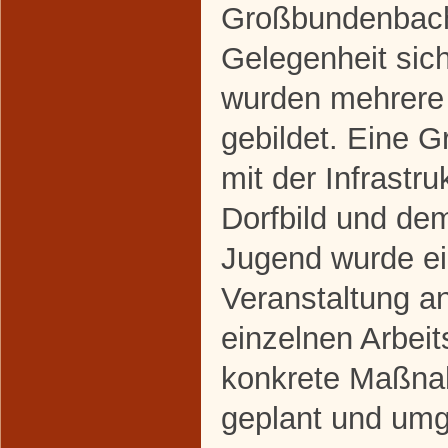
Großbundenbach
Gelegenheit sich
wurden mehrere
gebildet. Eine G
mit der Infrastr
Dorfbild und de
Jugend wurde ei
Veranstaltung a
einzelnen Arbei
konkrete Maßna
geplant und umg