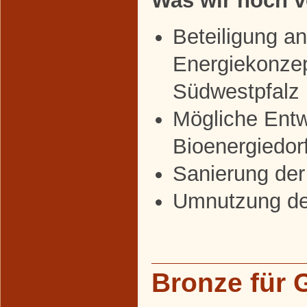
Was wir noch v
Beteiligung a
Energiekonzep
Südwestpfalz
Mögliche Entw
Bioenergiedor
Sanierung der
Umnutzung de
Bronze für