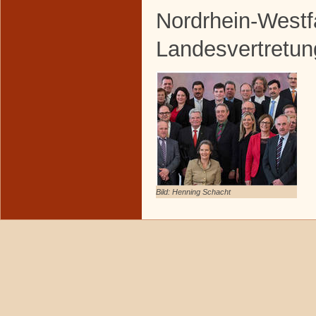
Nordrhein-Westf
Landesvertretun
Bild: Henning Schacht