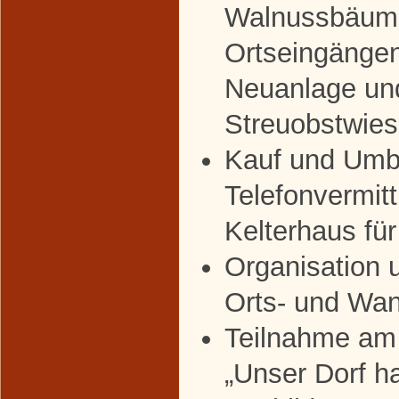
Walnussbäum
Ortseingänge
Neuanlage un
Streuobstwie
Kauf und Umb
Telefonvermit
Kelterhaus für
Organisation 
Orts- und Wan
Teilnahme am
„Unser Dorf h