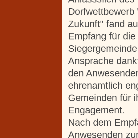
Dorfwettbewerb 
Zukunft" fand au
Empfang für die 
Siegergemeinden 
Ansprache dankt
den Anwesenden
ehrenamtlich en
Gemeinden für i
Engagement.
Nach dem Empfa
Anwesenden zum