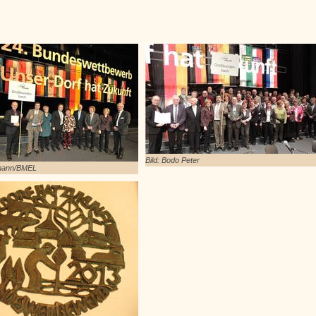
Bild: Bodo Peter
smann/BMEL