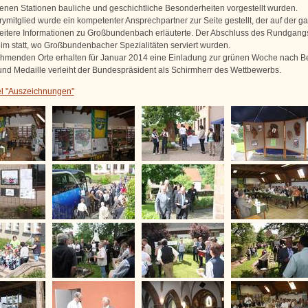
enen Stationen bauliche und geschichtliche Besonderheiten vorgestellt wurden.
ymitglied wurde ein kompetenter Ansprechpartner zur Seite gestellt, der auf der g
eitere Informationen zu Großbundenbach erläuterte. Der Abschluss des Rundgang
m statt, wo Großbundenbacher Spezialitäten serviert wurden.
nehmenden Orte erhalten für Januar 2014 eine Einladung zur grünen Woche nach Be
nd Medaille verleiht der Bundespräsident als Schirmherr des Wettbewerbs.
el "Auszeichnungen"