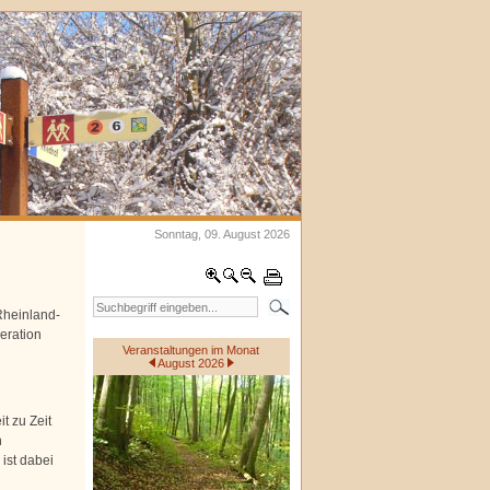
Sonntag, 09. August 2026
heinland-
eration
Veranstaltungen im Monat
August 2026
t zu Zeit
n
ist dabei