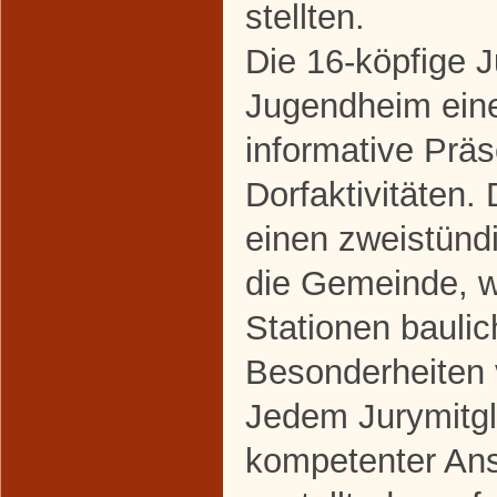
stellten.
Die 16-köpfige J
Jugendheim ein
informative Präs
Dorfaktivitäten.
einen zweistün
die Gemeinde, 
Stationen baulic
Besonderheiten 
Jedem Jurymitgl
kompetenter Ans