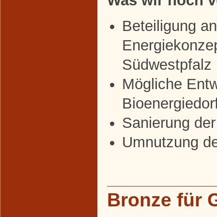
Was wir noch v
Beteiligung a
Energiekonzep
Südwestpfalz
Mögliche Entw
Bioenergiedor
Sanierung der
Umnutzung de
Bronze für