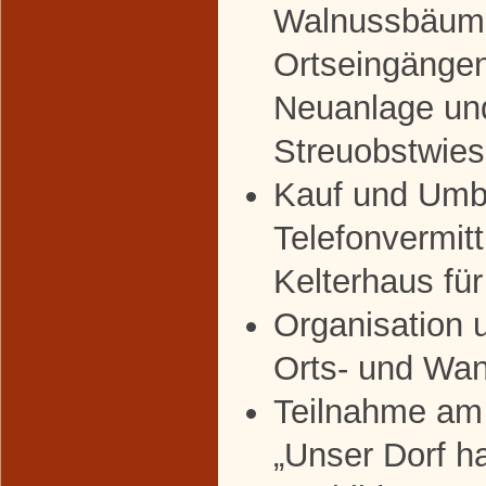
Walnussbäum
Ortseingänge
Neuanlage un
Streuobstwie
Kauf und Umb
Telefonvermit
Kelterhaus für
Organisation 
Orts- und Wan
Teilnahme am
„Unser Dorf h