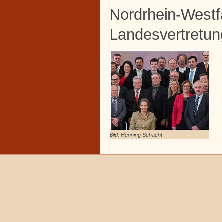
Nordrhein-Westf
Landesvertretun
Bild: Henning Schacht