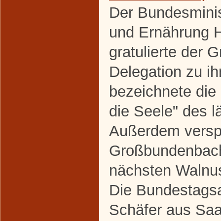
Der Bundesminis
und Ernährung H
gratulierte der
Delegation zu i
bezeichnete die
die Seele" des 
Außerdem verspr
Großbundenbach
nächsten Walnus
Die Bundestagsa
Schäfer aus Saal