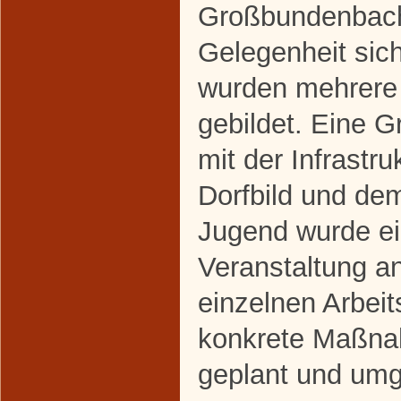
Großbundenbach
Gelegenheit sich
wurden mehrere
gebildet. Eine G
mit der Infrastr
Dorfbild und de
Jugend wurde ei
Veranstaltung a
einzelnen Arbei
konkrete Maßna
geplant und umg