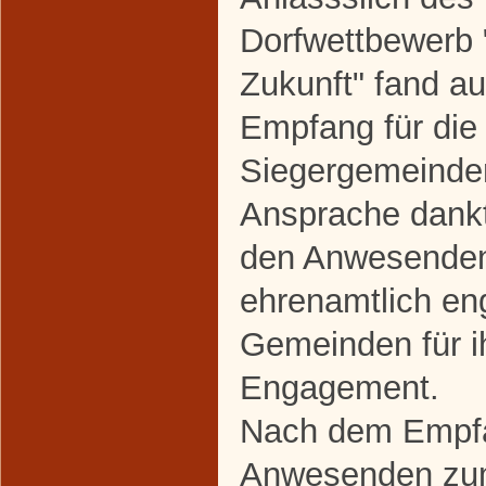
Dorfwettbewerb 
Zukunft" fand au
Empfang für die 
Siegergemeinden 
Ansprache dankt
den Anwesenden
ehrenamtlich en
Gemeinden für i
Engagement.
Nach dem Empfa
Anwesenden zum