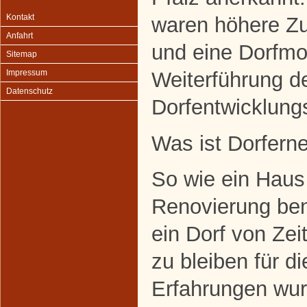
Kontakt
waren höhere Zu
Anfahrt
und eine Dorfmo
Sitemap
Weiterführung d
Impressum
Datenschutz
Dorfentwicklung
Was ist Dorfern
So wie ein Haus 
Renovierung benö
ein Dorf von Zeit
zu bleiben für d
Erfahrungen wur