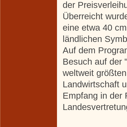
der Preisverleih
Überreicht wurd
eine etwa 40 cm
ländlichen Symb
Auf dem Progra
Besuch auf der 
weltweit größte
Landwirtschaft 
Empfang in der 
Landesvertretu