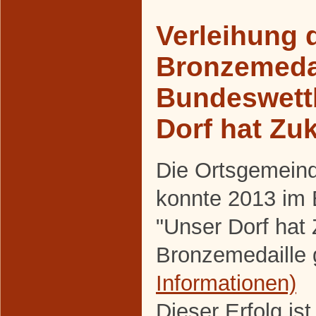
Verleihung 
Bronzemeda
Bundeswett
Dorf hat Zu
Die Ortsgemein
konnte 2013 im
"Unser Dorf hat
Bronzemedaille 
Informationen)
Dieser Erfolg is