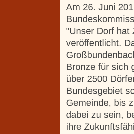
Am 26. Juni 201
Bundeskommissi
"Unser Dorf hat 
veröffentlicht. 
Großbundenbach
Bronze für sich
über 2500 Dörfe
Bundesgebiet sc
Gemeinde, bis 
dabei zu sein, b
ihre Zukunftsfäh