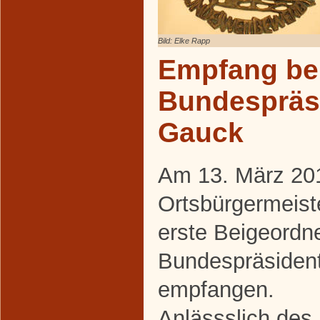
Bild: Elke Rapp
Empfang be
Bundespräs
Gauck
Am 13. März 20
Ortsbürgermeist
erste Beigeord
Bundespräsiden
empfangen.
Anlässslich des