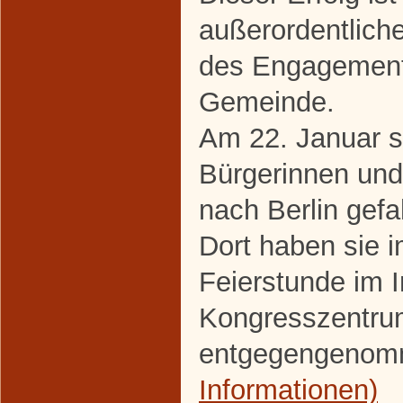
außerordentlic
des Engagements
Gemeinde.
Am 22. Januar s
Bürgerinnen un
nach Berlin gefa
Dort haben sie 
Feierstunde im I
Kongresszentrum
entgegengeno
Informationen)