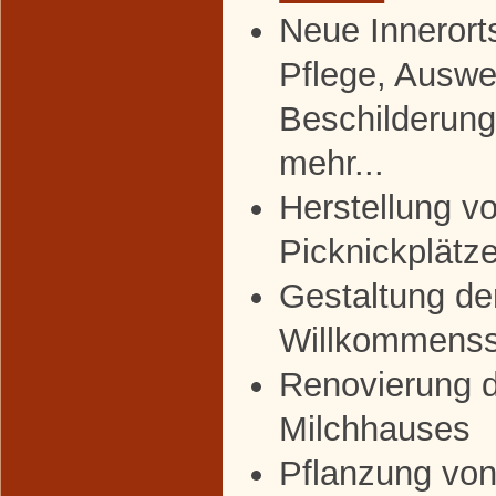
Neue Innerort
Pflege, Auswe
Beschilderun
mehr...
Herstellung v
Picknickplätz
Gestaltung de
Willkommenss
Renovierung 
Milchhauses
Pflanzung von