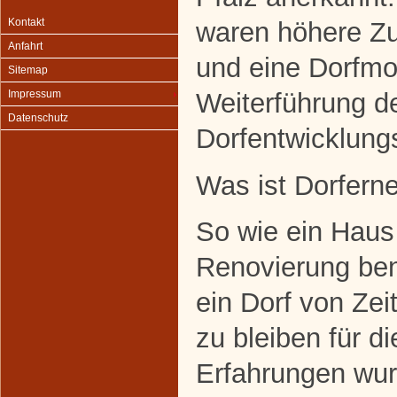
Kontakt
waren höhere Zu
Anfahrt
und eine Dorfmo
Sitemap
Weiterführung d
Impressum
Datenschutz
Dorfentwicklung
Was ist Dorfern
So wie ein Haus 
Renovierung benö
ein Dorf von Zeit
zu bleiben für d
Erfahrungen wur