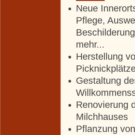
Neue Innerort
Pflege, Auswe
Beschilderun
mehr...
Herstellung v
Picknickplätz
Gestaltung de
Willkommenss
Renovierung 
Milchhauses
Pflanzung von