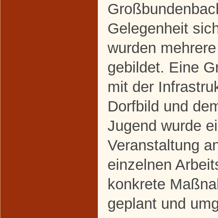
Großbundenbach
Gelegenheit sich
wurden mehrere
gebildet. Eine G
mit der Infrastr
Dorfbild und de
Jugend wurde ei
Veranstaltung a
einzelnen Arbei
konkrete Maßna
geplant und umg