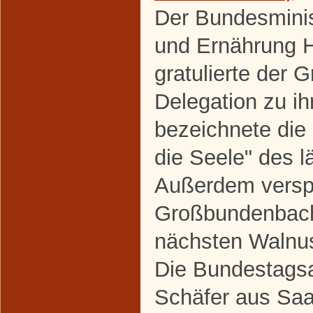
Der Bundesminis
und Ernährung H
gratulierte der
Delegation zu i
bezeichnete die
die Seele" des 
Außerdem verspr
Großbundenbach
nächsten Walnus
Die Bundestagsa
Schäfer aus Saal