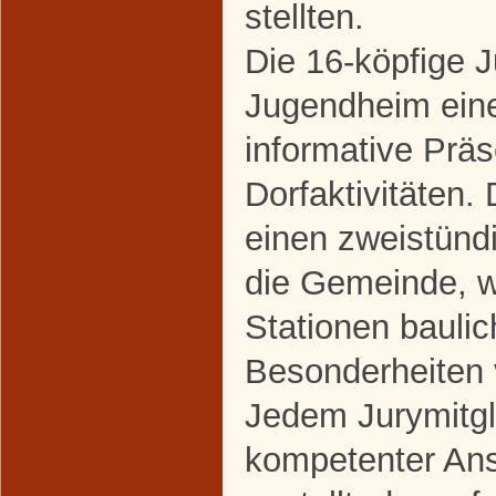
stellten.
Die 16-köpfige J
Jugendheim ein
informative Präs
Dorfaktivitäten.
einen zweistün
die Gemeinde, 
Stationen baulic
Besonderheiten 
Jedem Jurymitgl
kompetenter Ans