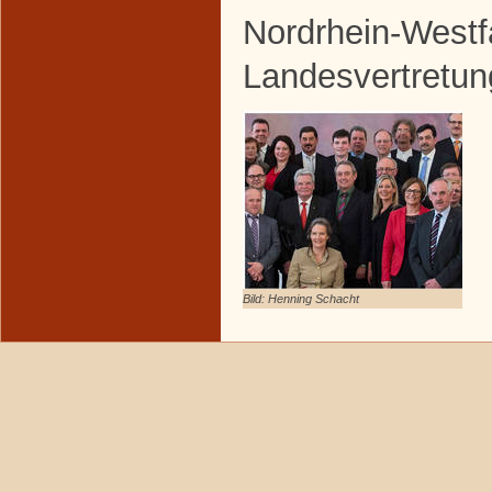
Nordrhein-Westf
Landesvertretun
Bild: Henning Schacht