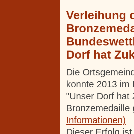
Verleihung 
Bronzemeda
Bundeswett
Dorf hat Zu
Die Ortsgemein
konnte 2013 im
"Unser Dorf hat
Bronzemedaille 
Informationen)
Dieser Erfolg is