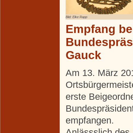
Bild: Elke Rapp
Empfang be
Bundespräs
Gauck
Am 13. März 20
Ortsbürgermeist
erste Beigeord
Bundespräsiden
empfangen.
Anlässslich des