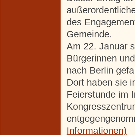
außerordentlic
des Engagements
Gemeinde.
Am 22. Januar s
Bürgerinnen un
nach Berlin gefa
Dort haben sie 
Feierstunde im I
Kongresszentrum
entgegengeno
Informationen)