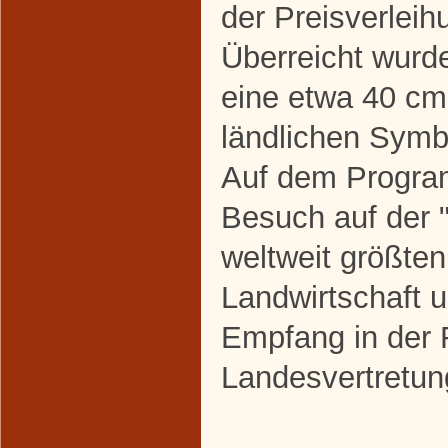
der Preisverleih
Überreicht wurd
eine etwa 40 cm
ländlichen Symb
Auf dem Progra
Besuch auf der 
weltweit größte
Landwirtschaft 
Empfang in der 
Landesvertretu