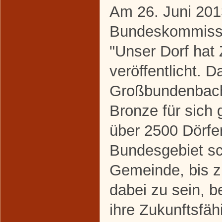
Am 26. Juni 201
Bundeskommissi
"Unser Dorf hat 
veröffentlicht. 
Großbundenbach
Bronze für sich
über 2500 Dörfe
Bundesgebiet sc
Gemeinde, bis 
dabei zu sein, b
ihre Zukunftsfäh