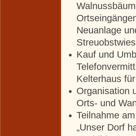
Walnussbäum
Ortseingänge
Neuanlage un
Streuobstwie
Kauf und Umb
Telefonvermit
Kelterhaus für
Organisation 
Orts- und Wan
Teilnahme am
„Unser Dorf h