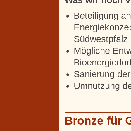
Was wir noch v
Beteiligung a
Energiekonzep
Südwestpfalz
Mögliche Entw
Bioenergiedor
Sanierung der
Umnutzung de
Bronze für