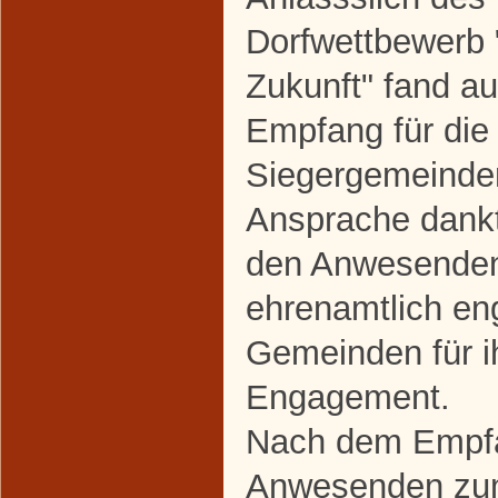
Dorfwettbewerb 
Zukunft" fand au
Empfang für die 
Siegergemeinden 
Ansprache dankt
den Anwesenden
ehrenamtlich en
Gemeinden für i
Engagement.
Nach dem Empfa
Anwesenden zum