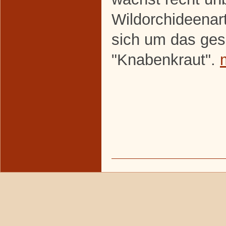
Wildorchideenart
sich um das ges
"Knabenkraut".