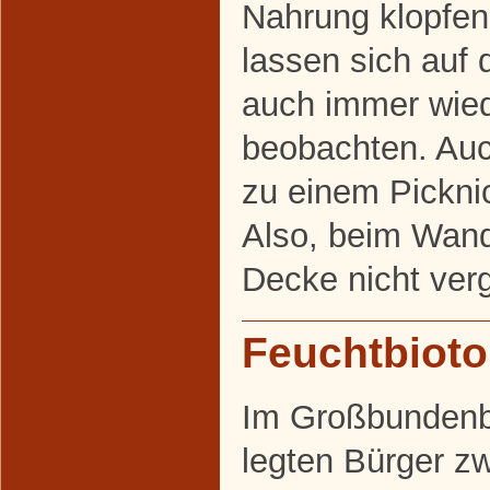
Nahrung klopfen
lassen sich auf
auch immer wied
beobachten. Auc
zu einem Picknic
Also, beim Wand
Decke nicht ver
Feuchtbiot
Im Großbundenb
legten Bürger z