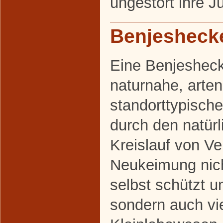
ungestört ihre J
Benjesheck
Eine Benjesheck
naturnahe, arten
standorttypische
durch den natürl
Kreislauf von Ve
Neukeimung nich
selbst schützt un
sondern auch vi