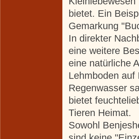
Kleinlebewesen 
bietet. Ein Beisp
Gemarkung "Buc
In direkter Nach
eine weitere Bes
eine natürliche
Lehmboden auf K
Regenwasser sa
bietet feuchteli
Tieren Heimat.
Sowohl Benjeshe
sind keine "Einz