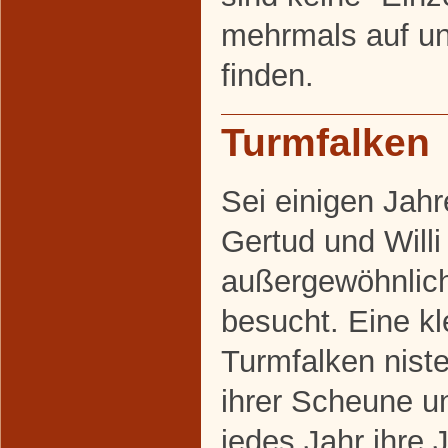
mehrmals auf u
finden.
Turmfalken
Sei einigen Jah
Gertud und Willi
außergewöhnlic
besucht. Eine k
Turmfalken niste
ihrer Scheune u
jedes Jahr ihre 