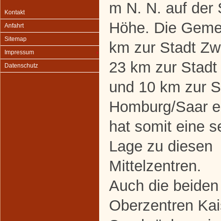
m N. N. auf der 
Kontakt
Höhe. Die Geme
Anfahrt
Sitemap
km zur Stadt Zw
Impressum
23 km zur Stadt
Datenschutz
und 10 km zur S
Homburg/Saar en
hat somit eine s
Lage zu diesen
Mittelzentren.
Auch die beiden
Oberzentren Kai