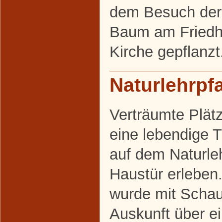
dem Besuch der 
Baum am Friedh
Kirche gepflanzt
Naturlehrpf
Verträumte Plät
eine lebendige 
auf dem Naturleh
Haustür erleben.
wurde mit Schau
Auskunft über ei