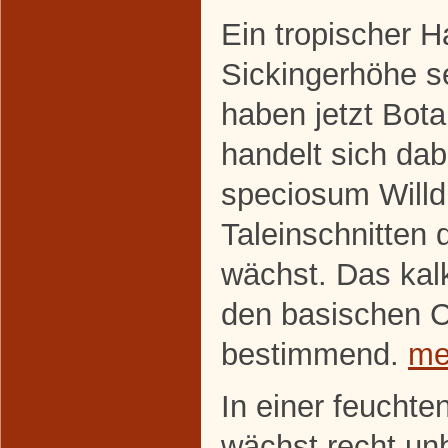
Ein tropischer H
Sickingerhöhe s
haben jetzt Botan
handelt sich da
speciosum Willd,
Taleinschnitten 
wächst. Das kalk
den basischen C
bestimmend.
me
In einer feuchte
wächst recht un