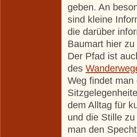
geben. An beso
sind kleine Info
die darüber info
Baumart hier zu 
Der Pfad ist au
des
Wanderwege
Weg findet man 
Sitzgelegenheite
dem Alltag für k
und die Stille z
man den Specht 