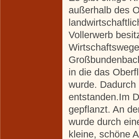
außerhalb des Or
landwirtschaftli
Vollerwerb besit
Wirtschaftsweg
Großbundenbach
in die das Oberf
wurde. Dadurch 
entstanden.Im D
gepflanzt. An d
wurde durch eine 
kleine, schöne A